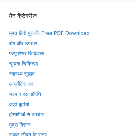
मैन कैटेगरीज
मुफ्त हिंदी पुस्तकें Free PDF Download
रोग और उपचार
एक्यूप्रेशर चिकित्सा
चुम्बक चिकित्सा
स्वास्थ्य सुझाव
आयुर्वेदिक दवा
भस्म व रस औषधि
जड़ी बूटीयां
होम्योपैथी से उपचार
मुद्रा विज्ञान
सफल जीवन के सूत्र