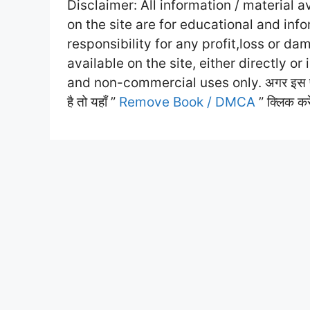
Disclaimer: All information / material a
on the site are for educational and inf
responsibility for any profit,loss or d
available on the site, either directly or
and non-commercial uses only. अगर इस पेज पर
है तो यहाँ ”
Remove Book / DMCA
” क्लिक कर