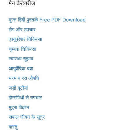
मैन कैटेगरीज
मुफ्त हिंदी पुस्तकें Free PDF Download
रोग और उपचार
एक्यूप्रेशर चिकित्सा
चुम्बक चिकित्सा
स्वास्थ्य सुझाव
आयुर्वेदिक दवा
भस्म व रस औषधि
जड़ी बूटीयां
होम्योपैथी से उपचार
मुद्रा विज्ञान
सफल जीवन के सूत्र
वास्तु