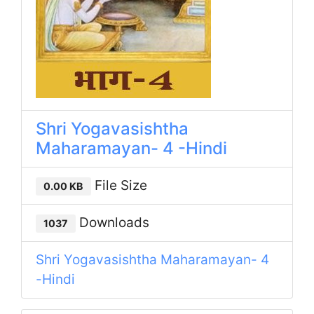
Shri Yogavasishtha
Maharamayan- 4 -Hindi
File Size
0.00 KB
Downloads
1037
Shri Yogavasishtha Maharamayan- 4
-Hindi