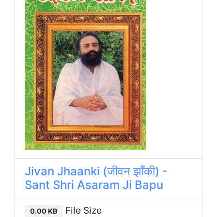
Jivan Jhaanki (जीवन झाँकी) -
Sant Shri Asaram Ji Bapu
File Size
0.00 KB