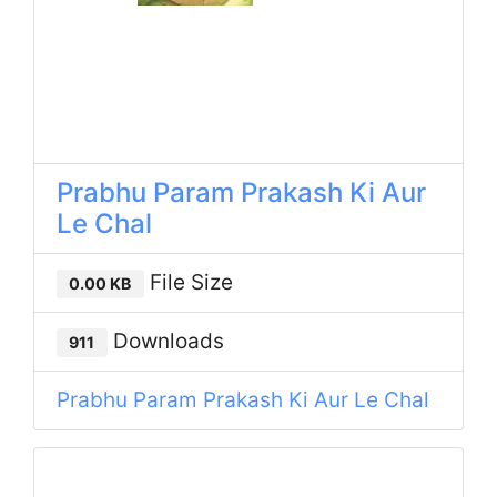
Prabhu Param Prakash Ki Aur
Le Chal
File Size
0.00 KB
Downloads
911
Prabhu Param Prakash Ki Aur Le Chal