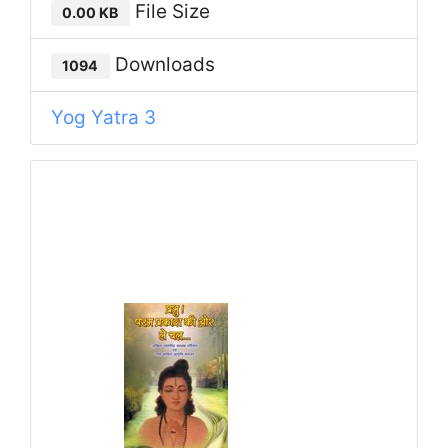
File Size
0.00 KB
Downloads
1094
Yog Yatra 3