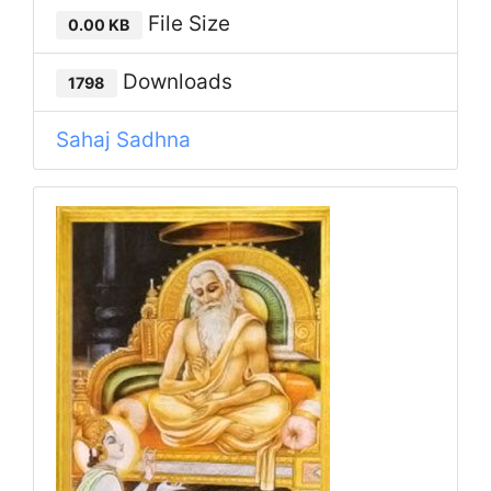
File Size
0.00 KB
Downloads
1798
Sahaj Sadhna