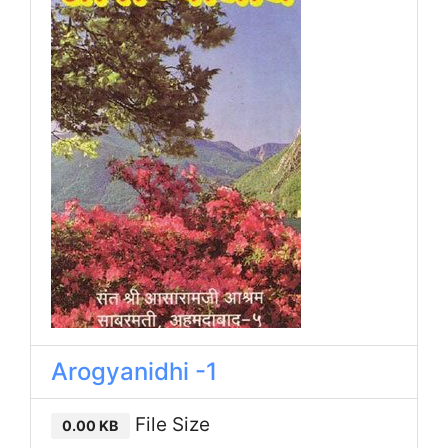
Arogyanidhi -1
File Size
0.00 KB