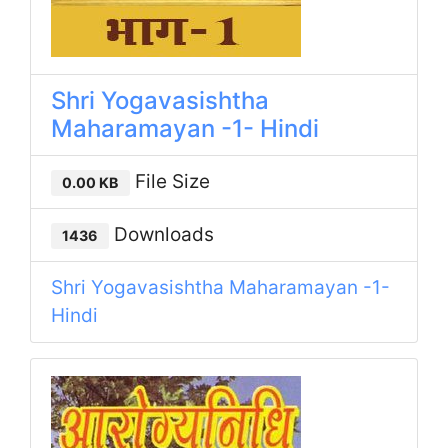
Shri Yogavasishtha
Maharamayan -1- Hindi
File Size
0.00 KB
Downloads
1436
Shri Yogavasishtha Maharamayan -1-
Hindi