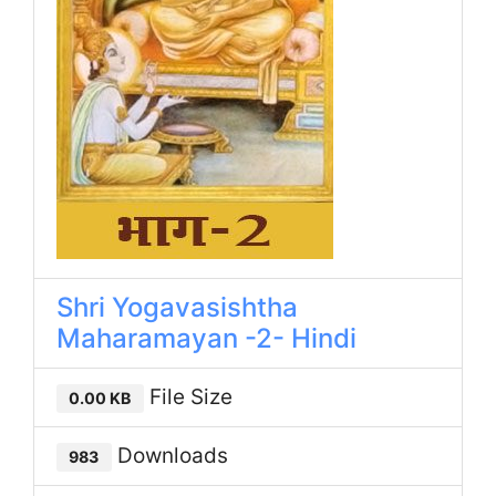
Shri Yogavasishtha
Maharamayan -2- Hindi
File Size
0.00 KB
Downloads
983