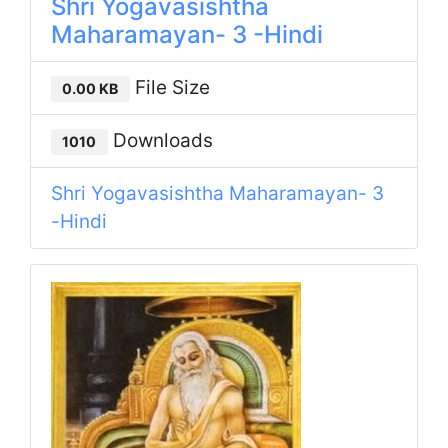
Shri Yogavasishtha
Maharamayan- 3 -Hindi
File Size
0.00 KB
Downloads
1010
Shri Yogavasishtha Maharamayan- 3
-Hindi