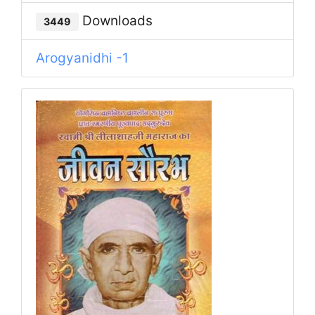
Downloads
3449
Arogyanidhi -1