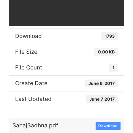
Download
1793
File Size
0.00 KB
File Count
1
Create Date
June 6, 2017
Last Updated
June 7, 2017
SahajSadhna.pdf
Download