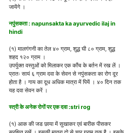
जायेंगे ।
नपुंसकता : napunsakta ka ayurvedic ilaj in
hindi
(१) मालगंगनी का तेल ४० ग्राम, शुद्ध घी ८० ग्राम, शुद्ध
शहद १२० ग्राम ।
उपर्युक्त वस्तुओं को मिलाकर एक काँच के बर्तन में रख लें ।
प्रातः सायं ६ ग्राम दवा के सेवन से नपुंसकता का रोग दूर
होता है । गाय का दूध अधिक मात्रा में पियें । ४० दिन तक
यह दवा सेवन करें ।
स्त्री के अनेक रोगों पर एक दवा :stri rog
(१) आक की जड छाया में सुखाकर एवं बारीक पीसकर
सुरक्षित रखें । इसकी मात्रा दो से चार ग्राम तक है । इसके