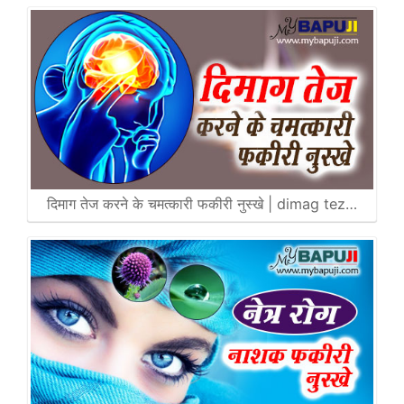
दिमाग तेज करने के चमत्कारी फकीरी नुस्खे | dimag tez…