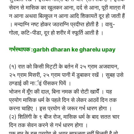
सेवन से मासिक का खुलकर आना, दर्द से आना, पूरी मात्रा में
न आना अथवा बिल्कुल न आना आदि शिकायतें दूर हो जाती हैं
। मन्दाग्नि नष्ट होकर जठराग्नि प्रदीप्त होती है । वायु-
गोला, कटि-पीडा, दूर हो शरीर में स्फूर्ति आती है ।
गर्भस्थापक :garbh dharan ke gharelu upay
(१) रात को किसी मिट्टी के बर्तन में २५ ग्राम अजवायन,
२५ ग्राम मिसरी, २५ ग्राम पानी में डुबाकर रखें । सुबह उसे
ठण्डाई की नार्इं पीसकर पियें ।
भोजन में मूँग की दाल, बिना नमक की रोटी खायेंँ । यह
प्रयोग मासिक धर्म के पहले दिन से लेकर आठवें दिन तक
करना चाहिए । इस प्रयोग से जरूर गर्भ धारण होगा ।
(२) शिलिंगी के ९ बीज रोज, मासिक धर्म के बाद सतत चार
दिन तक सेवन करने से गर्भ धारण होगा ।
एक बार के इस प्रयोग से अगर सफलता नहीं मिलती है तो