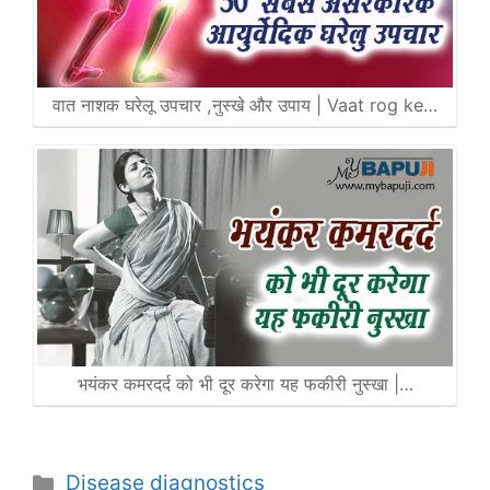
वात नाशक घरेलू उपचार ,नुस्खे और उपाय | Vaat rog ke…
भयंकर कमरदर्द को भी दूर करेगा यह फकीरी नुस्खा |…
Categories
Disease diagnostics