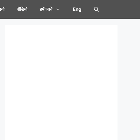
यो
वीडियो
हमें जानें
Eng