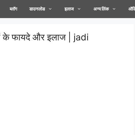
ब्लॉग
डाउनलोड
इलाज
अन्य लिंक
ऑडि
ों के फायदे और इलाज | jadi