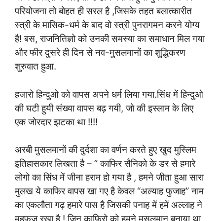
परियोजना तो बोहत ही सरल है ,जिसके तहत बलात्कारीत
स्त्री के मासिक-धर्म के बाद वो स्त्री पुनरागमन करने योग्य
है! बस, राजनितिज्ञो को उनकी समस्या का समाधान मिल गया
और फीर दुसरे ही दिन से नव-मुसलमानों का शुद्धिकरण
शुरुवात हुआ.
हजारो हिन्दुओ को वापस अपने धर्म लिया गया.सिंध में हिन्दुओ
की घटी हुयी संख्या वापस बढ़ गयी, जो की इस्लाम के लिए
एक जोरदार झटका था !!!!
अरबी मुसलमानों की दुर्दशा का वर्णन करते हुए खुद मुस्लिम
इतिहासकार लिखता है – ” काफिर सैनिको के डर से हमारे
लोगो का सिंध में जीना हराम हो गया है , हमने जीता हुआ सारा
मुलख ये काफिर वापस खा गए है केवल “अल्याह फुजाह” नाम
का एकलौता गढ़ हमारे पास है जिसकी पनाह में हमें अल्लाह ने
महफूज रखा है ! जिन काफ़िरो को हमने मुसलमान बनाया था