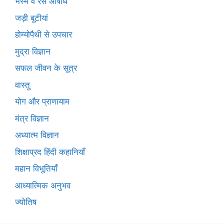
भस्म व रस औषधि
जड़ी बूटीयां
होम्योपैथी से उपचार
मुद्रा विज्ञान
सफल जीवन के सूत्र
वास्तु
योग और प्राणायाम
मंत्र विज्ञान
अध्यात्म विज्ञान
शिक्षाप्रद हिंदी कहानियाँ
महान विभूतियाँ
आध्यात्मिक अनुभव
ज्योतिष