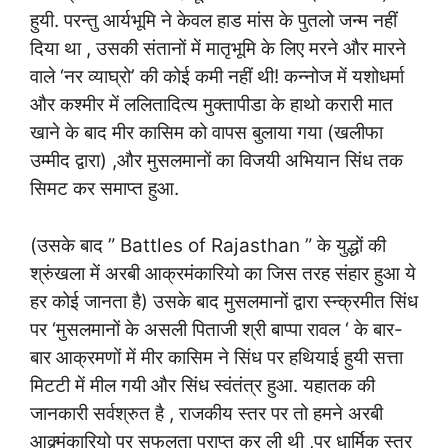
हुयी. परन्तु आर्यभूमि ने केवल हाड मांस के पुतलो जन्म नहीं
दिया था , उसकी संतानों में मातृभूमि के लिए मरने और मारने
वाले ‘नर व्याघ्रो’ की कोई कमी नहीं थी! कन्नोज में यशोधर्मा
और कश्मीर में ललितादित्य मुक्तापीडा के हाथो करारी मात
खाने के बाद मीर कासिम को वापस बुलाया गया (खलीफा
उम्मीद द्वारा) ,और मुसलमानों का विजयी अभियान सिंध तक
सिमट कर समाप्त हुआ.
(उसके बाद ” Battles of Rajasthan ” के युद्धों की
श्रुंखला में अरबी आक्रमंकारियो का जिस तरह संहार हुआ ये
हर कोई जानता है) उसके बाद मुसलमानों द्वारा स्न्क्रमीत सिंध
पर ‘मुसलमानों के असली पिताजी श्री बाप्पा रावल ‘ के बार-
बार आक्रमणों में मीर कासिम ने सिंध पर हथियाई हुयी सत्ता
मिटटी में मील गयी और सिंध स्वंतंत्र हुआ. यहातक की
जानकारी सर्वश्रुत है , राजकीय स्तर पर तो हमने अरबी
आक्र्मंकारियो पर सफलता प्राप्त कर ली थी ,पर धार्मिक स्तर