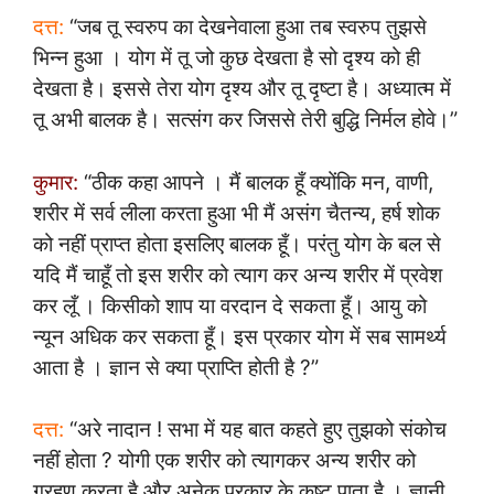
दत्त:
“जब तू स्वरुप का देखनेवाला हुआ तब स्वरुप तुझसे
भिन्न हुआ । योग में तू जो कुछ देखता है सो दृश्य को ही
देखता है। इससे तेरा योग दृश्य और तू दृष्टा है। अध्यात्म में
तू अभी बालक है। सत्संग कर जिससे तेरी बुद्धि निर्मल होवे।”
कुमार:
“ठीक कहा आपने । मैं बालक हूँ क्योंकि मन, वाणी,
शरीर में सर्व लीला करता हुआ भी मैं असंग चैतन्य, हर्ष शोक
को नहीं प्राप्त होता इसलिए बालक हूँ। परंतु योग के बल से
यदि मैं चाहूँ तो इस शरीर को त्याग कर अन्य शरीर में प्रवेश
कर लूँ । किसीको शाप या वरदान दे सकता हूँ। आयु को
न्यून अधिक कर सकता हूँ। इस प्रकार योग में सब सामर्थ्य
आता है । ज्ञान से क्या प्राप्ति होती है ?”
दत्त:
“अरे नादान ! सभा में यह बात कहते हुए तुझको संकोच
नहीं होता ? योगी एक शरीर को त्यागकर अन्य शरीर को
ग्रहण करता है और अनेक प्रकार के कष्ट पाता है । ज्ञानी