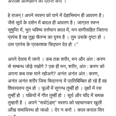
अपरोक्ष आत्मज्ञान को प्राप्त करो ।
हे राजन् ! अपने स्वरुप को पाने में देहाभिमान ही आवरण है।
जैसे सूर्य के दर्शन में बादल ही आवरण है। जाग्रत स्वप्न
सुषुप्ति में, भुत भविष्य वर्त्तमान काल में, मन वाणीसहित जितना
प्रपंच है वह तुझ चैतन्य का दृश्य है । तुम उसके दृष्टा हो ।
उस प्रपंच के प्रकाशक चिद्घन देव हो ।”
अपने देवत्व में जागो । कब तक शरीर, मन और अंत : करण
से सम्बन्ध जोड़े रखोगे ? एक ही मन, शरीर, अंत : करण को
अपना कब तक माने रहोअगे? अनंत अनंत अंत : करण,
अनंत अनंत शरीर जिस चिदानन्द में प्रतिबिम्बित हो रहे हैं वह
शिवस्वरुप तुम हो । फूलों में सुगन्ध तुम्हीं हो । वृक्षों में रस
तुम्हीं हो । पक्षियों में गीत तुम्हीं हो । सूर्य और चाँद में चमक
तुम्हारी है । अपने “सर्वाSहम्” स्वरुप को पहचानकर खुली
आँख समाधिस्थ हो जाओ । देर न करो । काल कराल सिर