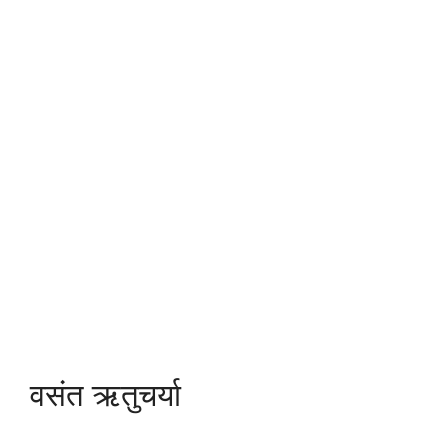
वसंत ऋतुचर्या