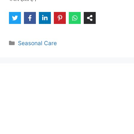
Categories
Seasonal Care