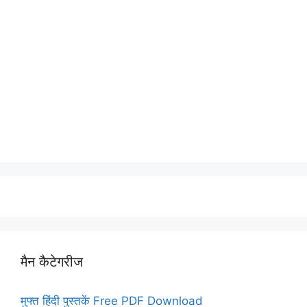
मैन कैटेगरीज
मुफ्त हिंदी पुस्तकें Free PDF Download