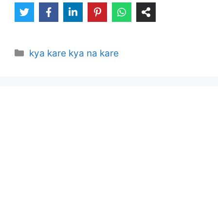
Categories
kya kare kya na kare