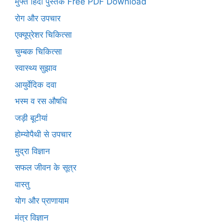
मुफ्त हिंदी पुस्तकें Free PDF Download
रोग और उपचार
एक्यूप्रेशर चिकित्सा
चुम्बक चिकित्सा
स्वास्थ्य सुझाव
आयुर्वेदिक दवा
भस्म व रस औषधि
जड़ी बूटीयां
होम्योपैथी से उपचार
मुद्रा विज्ञान
सफल जीवन के सूत्र
वास्तु
योग और प्राणायाम
मंत्र विज्ञान