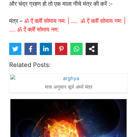
और चंद्र ग्रहण हो तो एक माला नीचे मंत्र की करें :-
मंत्र –
ॐ ऐं क्लीं सोमाय नम: | …. ॐ ऐं क्लीं सोमाय नम: |
…. ॐ ऐं क्लीं सोमाय नम:
Related Posts:
मास अनुसार सूर्य अर्घ्य मंत्र