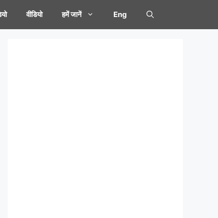
यो
वीडियो
हमें जानें
Eng