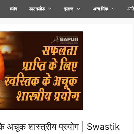
ब्लॉग
डाउनलोड
इलाज
अन्य लिंक
ऑडि
 के अचूक शास्त्रीय प्रयोग | Swastik