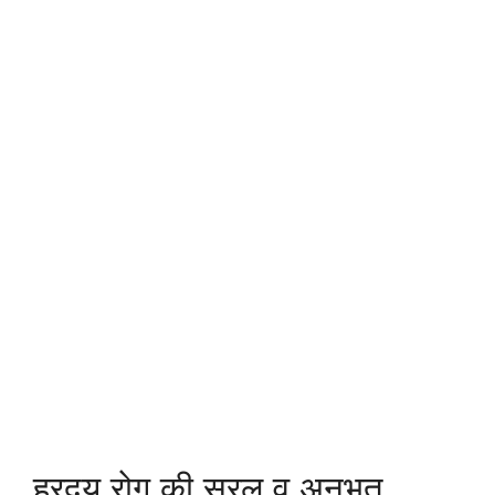
ह्रदय रोग की सरल व अनुभूत