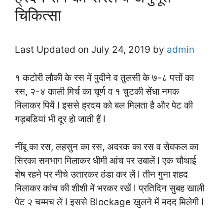
चिकित्सा
Last Updated on July 24, 2019 by
admin
१ कटोरी लौकी के रस में पुदीने व तुलसी के ७-८ पत्तों का
रस, २-४ काली मिर्च का चूर्ण व १ चुटकी सेंधा नमक
मिलाकर पियें l इससे ह्रदय को बल मिलता है और पेट की
गड़बडियां भी दूर हो जाती हैं l
नींबू का रस, लहसुन का रस, अदरक का रस व सेवफल का
सिरका समभाग मिलाकर धीमी आंच पर उबालें l एक चौथाई
शेष रहने पर नीचे उतारकर ठंडा कर लें l तीन गुना शहद
मिलाकर कांच की शीशी में भरकर रखें l प्रतिदिन सुबह खाली
पेट २ चम्मच लें l इससे Blockage खुलने में मदद मिलेगी l