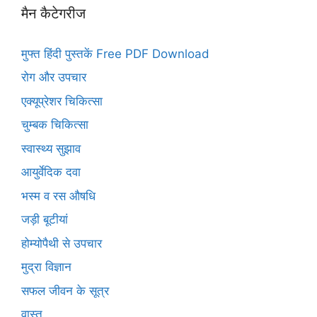
मैन कैटेगरीज
मुफ्त हिंदी पुस्तकें Free PDF Download
रोग और उपचार
एक्यूप्रेशर चिकित्सा
चुम्बक चिकित्सा
स्वास्थ्य सुझाव
आयुर्वेदिक दवा
भस्म व रस औषधि
जड़ी बूटीयां
होम्योपैथी से उपचार
मुद्रा विज्ञान
सफल जीवन के सूत्र
वास्तु