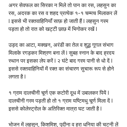
अगर सेवफल का सिरका न मिले तो पान का रस, लहसुन का
रस, अदरक का रस व शहद प्रत्येक १-१ चम्मच मिलाकर लें
l इससे भी रक्तवाहिनियाँ साफ़ हो जाती हैं l लहसुन गरम
पड़ता हो तो रात को खट्टी छाछ में भिगोकर रखें l
उड़द का आटा, मक्खन, अरंडी का तेल व शुद्ध गूगल संभाग
मिलाके रगड़कर मिश्रण बना लें l सुबह स्नान के बाद ह्रदय
स्थान पर इसका लेप करें l २ घंटे बाद गरम पानी से धो दें l
इससे रक्तवाहिनियों में रक्त का संचारण सुचारू रूप से होने
लगता है l
१ ग्राम दालचीनी चूर्ण एक कटोरी दूध में उबालकर पियें l
दालचीनी गरम पड़ती हो तो १ ग्राम यष्टिमधु चूर्ण मिला दें l
इससे कोलेस्ट्रोल के अतिरिक्त मात्रा घट जाती है l
भोजन में लहसुन, किशमिश, पुदीना व हरा धनिया की चटनी लें