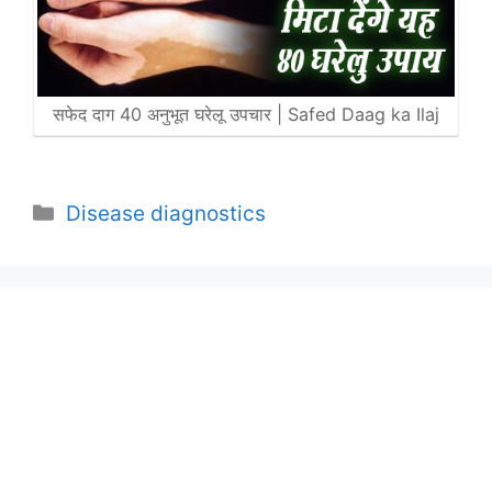
सफेद दाग 40 अनुभूत घरेलू उपचार | Safed Daag ka Ilaj
Categories
Disease diagnostics