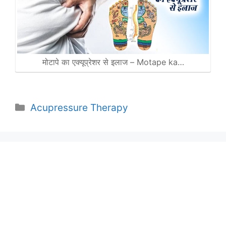
मोटापे का एक्यूप्रेशर से इलाज – Motape ka…
Categories
Acupressure Therapy