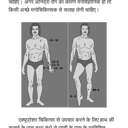
चाहिए। अगर अनिद्रा रोग का कारण मनोवैज्ञानिक हो तो
किसी अच्छे मनोचिकित्सक से सलाह लेनी चाहिए।
एक्यूप्रेशर चिकित्सा से उपचार करने के लिए हाथ की
कलाई के पास तथा कंधे से छाती के पास के प्रतिबिम्ब