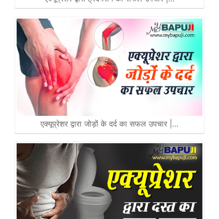
एक्यूप्रेशर द्वारा जोड़ों के दर्द का सफल उपचार |…