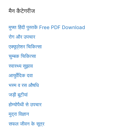
मैन कैटेगरीज
मुफ्त हिंदी पुस्तकें Free PDF Download
रोग और उपचार
एक्यूप्रेशर चिकित्सा
चुम्बक चिकित्सा
स्वास्थ्य सुझाव
आयुर्वेदिक दवा
भस्म व रस औषधि
जड़ी बूटीयां
होम्योपैथी से उपचार
मुद्रा विज्ञान
सफल जीवन के सूत्र