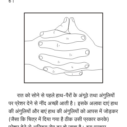
है।
रात को सोने से पहले हाथ-पैरों के अंगूठे तथा अंगुलियों
पर प्रेशर देने से नींद अच्छी आती है। इसके अलावा दाएं हाथ
की अंगुलियों और बाएं हाथ की अंगुलियों को आपस में जोड़कर
(जैसा कि चित्र में दिया गया है ठीक उसी प्रकार करके)