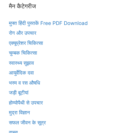
मैन कैटेगरीज
मुफ्त हिंदी पुस्तकें Free PDF Download
रोग और उपचार
एक्यूप्रेशर चिकित्सा
चुम्बक चिकित्सा
स्वास्थ्य सुझाव
आयुर्वेदिक दवा
भस्म व रस औषधि
जड़ी बूटीयां
होम्योपैथी से उपचार
मुद्रा विज्ञान
सफल जीवन के सूत्र
वास्तु