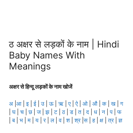
ठ अक्षर से लड़कों के नाम | Hindi
Baby Names With
Meanings
अक्षर से हिन्दू लड़कों के नाम खोजें
अ
|
आ
|
इ
|
ई
|
उ
|
ऊ
|
ऋ
|
ए
|
ऐ
|
ओ
|
औ
|
क
|
ख
|
ग
|
घ
|
च
|
छ
|
ज
|
झ
|
ट
|
ठ
|
ड
|
त
|
द
|
ध
|
न
|
प
|
फ
|
ब
|
भ
|
म
|
य
|
र
|
ल
|
व
|
श
|
श्र
|
स
|
ह
|
क्ष
|
त्र
|
ज्ञ