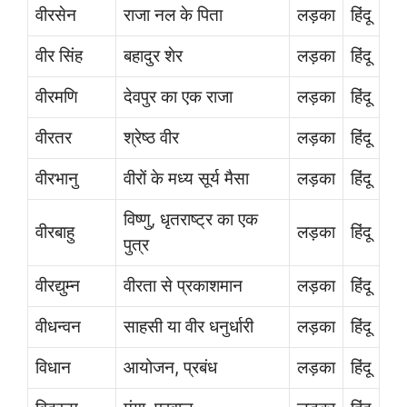
वीरसेन
राजा नल के पिता
लड़का
हिंदू
वीर सिंह
बहादुर शेर
लड़का
हिंदू
वीरमणि
देवपुर का एक राजा
लड़का
हिंदू
वीरतर
श्रेष्ठ वीर
लड़का
हिंदू
वीरभानु
वीरों के मध्य सूर्य मैसा
लड़का
हिंदू
विष्णु, धृतराष्ट्र का एक
वीरबाहु
लड़का
हिंदू
पुत्र
वीरद्युम्न
वीरता से प्रकाशमान
लड़का
हिंदू
वीधन्वन
साहसी या वीर धनुर्धारी
लड़का
हिंदू
विधान
आयोजन, प्रबंध
लड़का
हिंदू