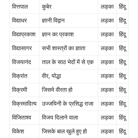
वित्तपाल
कुबेर
लड़का
हिंदू
विद्याधर
ज्ञानी विद्वान
लड़का
हिंदू
विद्याप्रकाश
ज्ञान का प्रकाश
लड़का
हिंदू
विद्यासागर
सभी शास्त्रों का ज्ञाता
लड़का
हिंदू
विजयानंद
ताल के साठ भेदों में से एक
लड़का
हिंदू
विक्रांत
वीर, योद्धा
लड़का
हिंदू
विक्रमी
जिसमे वीरता हो
लड़का
हिंदू
विक्रमादित्य
उज्जयिनी के प्रसिद्ध राजा
लड़का
हिंदू
विजिताश्व
विजय दिलाने वाला
लड़का
हिंदू
विकेश
जिसके बाल खुले हुए हो
लड़का
हिंदू