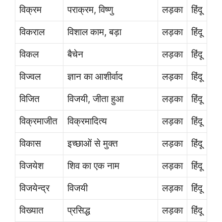
विक्रम
पराक्रम, विष्णु
लड़का
हिंदू
विकराल
विशाल काम, बड़ा
लड़का
हिंदू
विकल
बैचेन
लड़का
हिंदू
विज्वल
ज्ञान का आशीर्वाद
लड़का
हिंदू
विजित
विजयी, जीता हुआ
लड़का
हिंदू
विक्रमाजीत
विक्रमादित्य
लड़का
हिंदू
विकास
इच्छाओं से मुक्त
लड़का
हिंदू
विजयेश
शिव का एक नाम
लड़का
हिंदू
विजयेन्द्र
विजयी
लड़का
हिंदू
विख्यात
प्रसिद्ध
लड़का
हिंदू