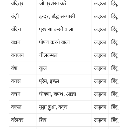
वंदित्र
जो प्रशंसा करे
लड़का
हिंदू
वंज़ी
इन्द्र, बौद्ध सन्यासी
लड़का
हिंदू
वंदिन
प्रशंसा करने वाला
लड़का
हिंदू
वक्षन
पोषण करने वाला
लड़का
हिंदू
वनजय
नीलकमल
लड़का
हिंदू
वंश
कुल
लड़का
हिंदू
वनस
प्रेम, इच्छा
लड़का
हिंदू
वचन
घोषणा, शपथ, आज्ञा
लड़का
हिंदू
वकुल
मुड़ा हुआ, वक्र
लड़का
हिंदू
वरेश्वर
शिव
लड़का
हिंदू