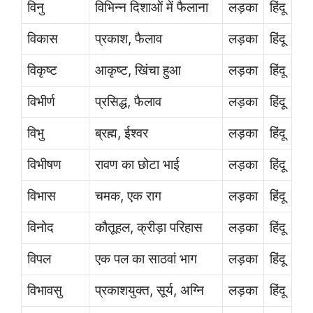
विनु
विभिन्न दिशाओं में फैलाना
लड़का
हिंदू
विकास
प्रकाश, फैलाव
लड़का
हिंदू
विकृष्ट
आकृष्ट, खिंचा हुआ
लड़का
हिंदू
विभीर्ण
प्रसिद्ध, फैलाव
लड़का
हिंदू
विभु
ब्रह्म, ईश्वर
लड़का
हिंदू
विभीषण
रावण का छोटा भाई
लड़का
हिंदू
विभास
चमक, एक राग
लड़का
हिंदू
विनोद
कौतूहल, क्रीड़ा परिहास
लड़का
हिंदू
विपल
एक पल का साठवां भाग
लड़का
हिंदू
विभावसु
प्रकाशयुक्त, सूर्य, अग्नि
लड़का
हिंदू