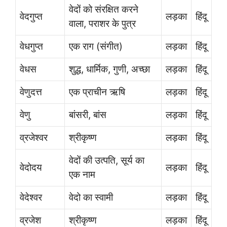
वेदों को संरक्षित करने
वेदगुप्त
लड़का
हिंदू
वाला, पराशर के पुत्र
वेधगुप्त
एक राग (संगीत)
लड़का
हिंदू
वेधस
शुद्ध, धार्मिक, गुणी, अच्छा
लड़का
हिंदू
वेणुदत्त
एक प्राचीन ऋषि
लड़का
हिंदू
वेणु
बांसरी, बांस
लड़का
हिंदू
व्रजेश्वर
श्रीकृष्ण
लड़का
हिंदू
वेदों की उत्पति, सूर्य का
वेदोदय
लड़का
हिंदू
एक नाम
वेदेश्वर
वेदो का स्वामी
लड़का
हिंदू
व्रजेश
श्रीकृष्ण
लड़का
हिंदू