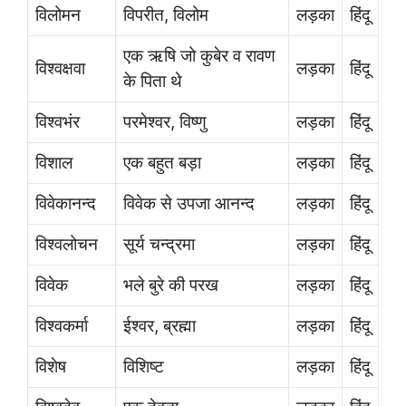
विलोमन
विपरीत, विलोम
लड़का
हिंदू
एक ऋषि जो कुबेर व रावण
विश्वक्षवा
लड़का
हिंदू
के पिता थे
विश्वभंर
परमेश्वर, विष्णु
लड़का
हिंदू
विशाल
एक बहुत बड़ा
लड़का
हिंदू
विवेकानन्द
विवेक से उपजा आनन्द
लड़का
हिंदू
विश्वलोचन
सूर्य चन्द्रमा
लड़का
हिंदू
विवेक
भले बुरे की परख
लड़का
हिंदू
विश्वकर्मा
ईश्वर, ब्रह्मा
लड़का
हिंदू
विशेष
विशिष्ट
लड़का
हिंदू