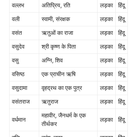
वल्लभ
अतिप्रिय, रति
लड़का
हिंदू
वली
स्वामी, संरक्षक
लड़का
हिंदू
वसंत
ऋतुओं का राजा
लड़का
हिंदू
वसुदेव
श्री कृष्ण के पिता
लड़का
हिंदू
वसु
अग्नि, शिव
लड़का
हिंदू
वसिष्ठ
एक प्राचीन ऋषि
लड़का
हिंदू
वसुदामा
वृहद्रथ का एक पुत्र
लड़का
हिंदू
वसंतराज
ऋतुराज
लड़का
हिंदू
महावीर, जैनधर्म के एक
वर्धमान
लड़का
हिंदू
तीर्थकर