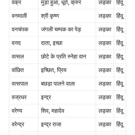
वक्र
मुड़ा हुआ, धूर्त, क्रुर
लड़का
हिंदू
वनमाली
श्री कृष्ण
लड़का
हिंदू
वनचंपक
जंगली चम्पक का पेड़
लड़का
हिंदू
वनद
दाता, इच्छा
लड़का
हिंदू
वत्सल
छोटे के प्रति स्नेहा वान
लड़का
हिंदू
वांछित
इच्छित, प्रिय
लड़का
हिंदू
वत्सपाल
बछड़ा पालने वाला
लड़का
हिंदू
वज्रधर
इन्द्र
लड़का
हिंदू
वरेण्य
शिव, महादेव
लड़का
हिंदू
वरेन्द्र
इन्द्र राजा
लड़का
हिंदू