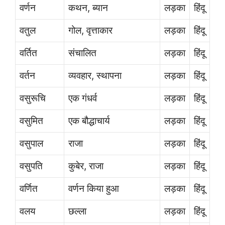
वर्णन
कथन, ब्यान
लड़का
हिंदू
वतुल
गोल, वृत्ताकार
लड़का
हिंदू
वर्तित
संचालित
लड़का
हिंदू
वर्तन
व्यवहार, स्थापना
लड़का
हिंदू
वसुरूचि
एक गंधर्व
लड़का
हिंदू
वसुमित
एक बौद्धाचार्य
लड़का
हिंदू
वसुपाल
राजा
लड़का
हिंदू
वसुपति
कुबेर, राजा
लड़का
हिंदू
वर्णित
वर्णन किया हुआ
लड़का
हिंदू
वलय
छल्ला
लड़का
हिंदू