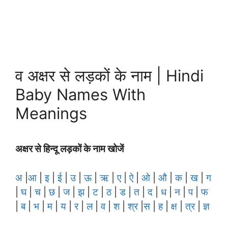
व अक्षर से लड़कों के नाम | Hindi
Baby Names With
Meanings
अक्षर से हिन्दू लड़कों के नाम खोजें
अ
|
आ
|
इ
|
ई
|
उ
|
ऊ
|
ऋ
|
ए
|
ऐ
|
ओ
|
औ
|
क
|
ख
|
ग
|
घ
|
च
|
छ
|
ज
|
झ
|
ट
|
ठ
|
ड
|
त
|
द
|
ध
|
न
|
प
|
फ
|
ब
|
भ
|
म
|
य
|
र
|
ल
|
व
|
श
|
श्र
|
स
|
ह
|
क्ष
|
त्र
|
ज्ञ