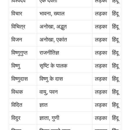
विश्वदेव
एक देवता
लड़का
हिंदू
विचार
भावना, ख्याल
लड़का
हिंदू
विचित्र
अनोखा, अद्भुत
लड़का
हिंदू
विजन
अनोखा, एकांत
लड़का
हिंदू
विष्णुगुप्त
राजनीतिज्ञ
लड़का
हिंदू
विष्णु
सृष्टि के पालक
लड़का
हिंदू
विष्णुदास
विष्णु के दास
लड़का
हिंदू
विथक
वायु, पवन
लड़का
हिंदू
विदित
ज्ञात
लड़का
हिंदू
विदुर
ज्ञाता, गुणी
लड़का
हिंदू