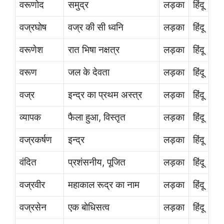
वरूणोद
समुद्र
लड़का
हिंदू
वज्रघोष
वज्र की सी ध्वनि
लड़का
हिंदू
वरूणेश
रात भिषा नक्षत्र
लड़का
हिंदू
वरूण
जल के देवता
लड़का
हिंदू
वज्र
इन्द्र का प्रथम अस्त्र
लड़का
हिंदू
व्यापक
फैला हुआ, विस्तृत
लड़का
हिंदू
वज्रकर्षण
इन्द्र
लड़का
हिंदू
वंदित
प्रशंसनीय, पूजित
लड़का
हिंदू
वज्रवीर
महाकाल रूद्र का नाम
लड़का
हिंदू
वज्रसेन
एक बोधिसत्व
लड़का
हिंदू