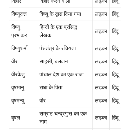
विहार
विहार करने वाला
लड़का
हिंदू
विष्णुदत्त
विष्णु के द्वारा दिया गया
लड़का
हिंदू
विष्णु
हिन्दी के एक प्रसिद्ध
लड़का
हिंदू
प्रभाकर
लेखक
विष्णुशर्मा
पंचतंत्र के रचियता
लड़का
हिंदू
वीर
साहसी, बलवान
लड़का
हिंदू
वीरकेतु
पांचाल देश का एक राजा
लड़का
हिंदू
वृषभानु
राधा के पिता
लड़का
हिंदू
वृषमन्यु
वीर
लड़का
हिंदू
सम्राट चन्द्रगुप्त का एक
वृषल
लड़का
हिंदू
नाम