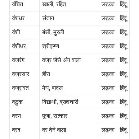
वंचित
खाली, रहित
लड़का
हिंदू
वंशधर
संतान
लड़का
हिंदू
वंशी
बंसी, मुरली
लड़का
हिंदू
वंशीधर
श्रीकृष्ण
लड़का
हिंदू
वजरंग
वज्र जैसे अंग वाला
लड़का
हिंदू
वज्रसार
हीरा
लड़का
हिंदू
वज्रावत
मेघ, बादल
लड़का
हिंदू
वटुक
विद्यार्थी, ब्रह्मचारी
लड़का
हिंदू
वरण
पूजा, सत्कार
लड़का
हिंदू
वरद
वर देने वाला
लड़का
हिंदू