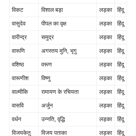
विकट
विशाल बड़ा
लड़का
हिंदू
वासुदेव
पीपल का वृक्ष
लड़का
हिंदू
वारीन्द्र
समुद्र
लड़का
हिंदू
वारूणि
अगस्तय मुनि, भृगु
लड़का
हिंदू
वशिष्ठ
वरूण
लड़का
हिंदू
वारूणीश
विष्णु
लड़का
हिंदू
वाल्मीकि
रामायण के रचियता
लड़का
हिंदू
वासवि
अर्जुन
लड़का
हिंदू
वर्धन
उन्नति, वृद्धि
लड़का
हिंदू
विजयकेतु
विजय पताका
लड़का
हिंदू