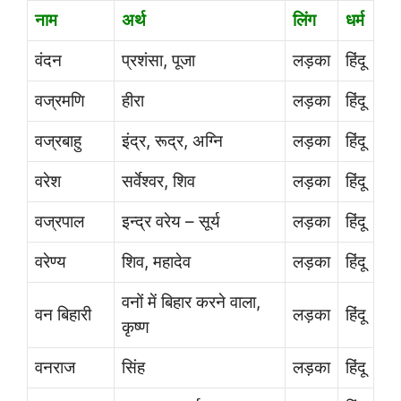
नाम
अर्थ
लिंग
धर्म
वंदन
प्रशंसा, पूजा
लड़का
हिंदू
वज्रमणि
हीरा
लड़का
हिंदू
वज्रबाहु
इंद्र, रूद्र, अग्नि
लड़का
हिंदू
वरेश
सर्वेश्वर, शिव
लड़का
हिंदू
वज्रपाल
इन्द्र वरेय – सूर्य
लड़का
हिंदू
वरेण्य
शिव, महादेव
लड़का
हिंदू
वनों में बिहार करने वाला,
वन बिहारी
लड़का
हिंदू
कृष्ण
वनराज
सिंह
लड़का
हिंदू