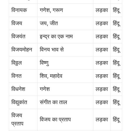
विनायक
गणेश, गरूण
लड़का
हिंदू
विजय
जय, जीत
लड़का
हिंदू
विजयंत
इन्द्र का एक नाम
लड़का
हिंदू
विजयमोहन
विनय भाव से
लड़का
हिंदू
विठ्ठल
विष्णु
लड़का
हिंदू
विनत
शिव, महादेव
लड़का
हिंदू
विधनेश
गणेश
लड़का
हिंदू
विद्युकांत
संगीत का ताल
लड़का
हिंदू
विजय
विजय का प्रताप
लड़का
हिंदू
प्रताप