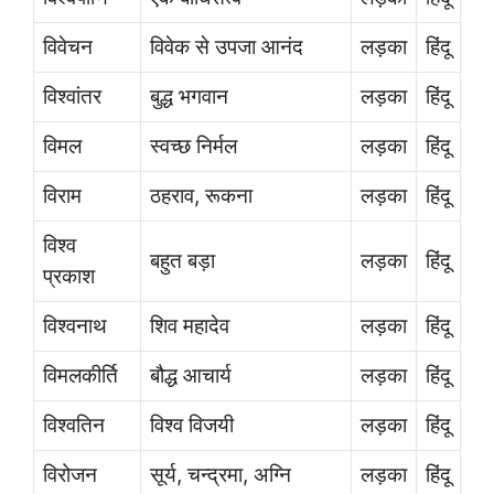
विवेचन
विवेक से उपजा आनंद
लड़का
हिंदू
विश्वांतर
बुद्ध भगवान
लड़का
हिंदू
विमल
स्वच्छ निर्मल
लड़का
हिंदू
विराम
ठहराव, रूकना
लड़का
हिंदू
विश्व
बहुत बड़ा
लड़का
हिंदू
प्रकाश
विश्वनाथ
शिव महादेव
लड़का
हिंदू
विमलकीर्ति
बौद्ध आचार्य
लड़का
हिंदू
विश्वतिन
विश्व विजयी
लड़का
हिंदू
विरोजन
सूर्य, चन्द्रमा, अग्नि
लड़का
हिंदू