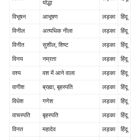
योद्धा
विभूषन
आभूषण
लड़का
हिंदू
विनील
अत्यधिक नीला
लड़का
हिंदू
विनीत
सुशील, शिष्ट
लड़का
हिंदू
विनय
नम्रता
लड़का
हिंदू
वश्य
वश में आने वाला
लड़का
हिंदू
वागीश
ब्रह्मा, बृहस्पति
लड़का
हिंदू
विधेश
गणेश
लड़का
हिंदू
वाचस्पति
बृहस्पति
लड़का
हिंदू
विनत
महादेव
लड़का
हिंदू