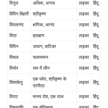
विनुल
अधिक, अगाध
लड़का
हिंदू
विपिन बिहारी
श्रीकृष्ण
लड़का
हिंदू
विपलानंद
क्षणिक, आनंद
लड़का
हिंदू
विप्र
ब्राह्मण
लड़का
हिंदू
विपिन
उपवन, वाटिका
लड़का
हिंदू
विचल
चलायमान
लड़का
हिंदू
विभोर
लय में लीन
लड़का
हिंदू
एक पर्वत, श्रीकृष्ण के
विश्वकेतु
लड़का
हिंदू
प्रपौत्र
विराट
मत्स्य देश, एक ताल
लड़का
हिंदू
विश्वपाणि
एक बोधिसत्व
लड़का
हिंदू