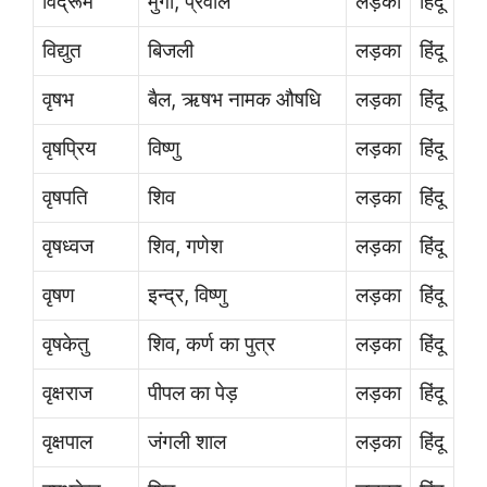
विद्रूम
मुंगा, प्रवाल
लड़का
हिंदू
विद्युत
बिजली
लड़का
हिंदू
वृषभ
बैल, ऋषभ नामक औषधि
लड़का
हिंदू
वृषप्रिय
विष्णु
लड़का
हिंदू
वृषपति
शिव
लड़का
हिंदू
वृषध्वज
शिव, गणेश
लड़का
हिंदू
वृषण
इन्द्र, विष्णु
लड़का
हिंदू
वृषकेतु
शिव, कर्ण का पुत्र
लड़का
हिंदू
वृक्षराज
पीपल का पेड़
लड़का
हिंदू
वृक्षपाल
जंगली शाल
लड़का
हिंदू