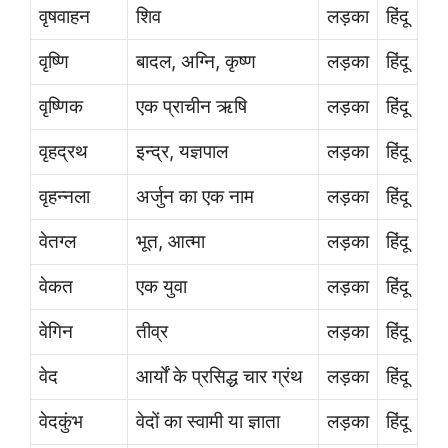
वृषवाहन
शिव
लड़का
हिंदू
वृष्णि
बादल, अग्नि, कृष्ण
लड़का
हिंदू
वृष्णिक
एक प्राचीन ऋषि
लड़का
हिंदू
वृहद्रथ
इन्द्र, यज्ञपाल
लड़का
हिंदू
वृहन्नला
अर्जुन का एक नाम
लड़का
हिंदू
वेतग्ल
भूत, आत्मा
लड़का
हिंदू
वेकत
एक युवा
लड़का
हिंदू
वेगिन
तीव्र
लड़का
हिंदू
वेद
आर्यों के प्रसिद्ध चार ग्रंथ
लड़का
हिंदू
वेदकुंभ
वेदों का स्वामी या ज्ञाता
लड़का
हिंदू