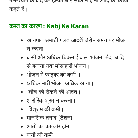
मल-त्याग के बाद पेट हल्का और साफ न होना आदि को कब्ज
कहते हैं।
कब्ज का कारण : Kabj Ke Karan
खानपान सम्बंधी गलत आदतें जैसे- समय पर भोजन
न करना ।
बासी और अधिक चिकनाई वाला भोजन, मैदा आदि
से बनाया गया मांसाहारी भोजन।
भोजन में फाइबर की कमी ।
अधिक भारी भोजन अधिक खाना।
शौच को रोकने की आदत।
शारीरिक श्रम न करना।
विश्राम की कमी।
मानसिक तनाव (टेंशन)।
आंतों का कमजोर होना।
पानी की कमी।