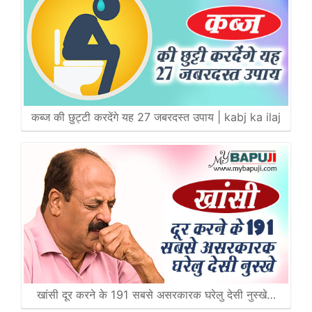
कब्ज की छुट्टी करदेंगे यह 27 जबरदस्त उपाय | kabj ka ilaj
खांसी दूर करने के 191 सबसे असरकारक घरेलु देसी नुस्खे…