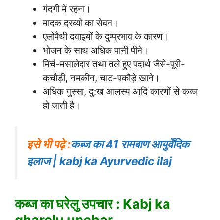
गंदगी में रहना।
मादक द्रव्यों का सेवन।
एलोपैथी दवाइयों के दुष्प्रभाव के कारण।
भोजन के साथ अधिक पानी पीने।
मिर्च-मसालेदार तथा तले हुए पदार्थ जैसे-पूरी-
कचौड़ी, नमकीन, चाट-पकौड़े खाने।
अधिक गुस्सा, दु:ख आलस्य आदि कारणों से कब्ज
हो जाती है।
इसे भी पढ़े :
कब्ज का 41 रामबाण आयुर्वेदिक
इलाज | kabj ka Ayurvedic ilaj
कब्ज का घरेलु उपचार : Kabj ka
gharelu upchar