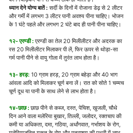
ध्यान देने योग्य बातें :
सर्दी के दिनों में रोजाना डेढ़ से 2 लीटर
और गर्मी में लगभग 3 लीटर पानी अवश्य पीना चाहिए। भोजन
के 1 घंटे पहले और लगभग 2 घंटे बाद ही पानी पीना चाहिए।
१२- एरण्डी :
एरण्डी का तेल 20 मिलीलीटर और अदरक का
रस 20 मिलीलीटर मिलाकर पी लें, फिर ऊपर से थोड़ा-सा
गर्म पानी पीने से वायु गोला में तुरंत लाभ होता है।
१३- हरड़:
10 ग्राम हरड़, 20 ग्राम बहेड़ा और 40 भाग
आंवला आदि को मिलाकर चूर्ण बना लें। रात को सोते 1 चम्मच
चूर्ण दूध या पानी के साथ लेने से लाभ होता है।
१४-छाछ :
छाछ पीने से कब्ज, दस्त, पेचिश, खुजली, चौथे
दिन आने वाला मलेरिया बुखार, तिल्ली, जलोदर, रक्तचाप की
कमी या अधिकता, दमा, गठिया, अर्धांगवात, गर्भाशय के रोग,
मलेरियाजनित यकृत के रोग और मूत्राशय की पथरी में लाभ