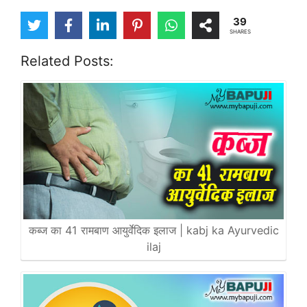
39
SHARES
Related Posts:
कब्ज का 41 रामबाण आयुर्वेदिक इलाज | kabj ka Ayurvedic
ilaj