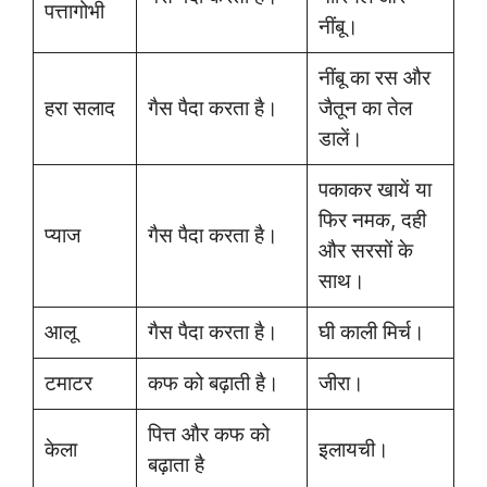
पत्तागोभी
नींबू।
नींबू का रस और
हरा सलाद
गैस पैदा करता है।
जैतून का तेल
डालें।
पकाकर खायें या
फिर नमक, दही
प्याज
गैस पैदा करता है।
और सरसों के
साथ।
आलू
गैस पैदा करता है।
घी काली मिर्च।
टमाटर
कफ को बढ़ाती है।
जीरा।
पित्त और कफ को
केला
इलायची।
बढ़ाता है