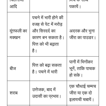
आदि
पकायें।
पचने में भारी होने की
वजह से पेट में मरोड़
मूंगफली का
और सिरदर्द का
अदरक और भुना
मक्खन
कारण बन सकता है।
जीरा का पाउडर।
पित्त को भी बढ़ाता
है।
पानी में भिगोंकर
पित्त को बढ़ा सकता
बीज
भूनें, ताकि पाचक
है। पचने में भारी
हो सके।
एक चौथाई चम्मच
उत्तेजक, बाद में
शराब
जीरा या एक दो
उदासी का प्रभाव।
इलायची चबायें।