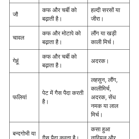
कफ और चर्बी को
हल्दी सरसों या
जौ
बढ़ाती है।
जीरा।
कफ और मोटापे को
लौंग या खड़ी
चावल
बढ़ाता है।
काली मिर्च।
कफ और चर्बी को
गेहूं
अदरक।
बढ़ाता है।
लहसुन, लौंग,
कालीमिर्च,
पेट में गैस पैदा करती
फलियां
अदरक, सेंध
है।
नमक या लाल
मिर्च।
कसा हुआ
बन्दगोभी या
गैस पैदा करता है।
नारियल और