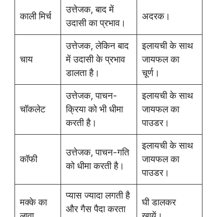
उत्तेजक, बाद में
काली मिर्च
अदरक।
उदासी का प्रभाव।
उत्तेजक, लेकिन बाद
इलायची के साथ
चाय
में उदासी के प्रभाव
जायफल का
डालता है।
चूर्ण।
उत्तेजक, पाचन-
इलायची के साथ
चॉकलेट
क्रिया को भी धीमा
जायफल का
करती है।
पाउडर।
इलायची के साथ
उत्तेजक, पाचन-गति
कॉफी
जायफल का
को धीमा करती है।
पाउडर।
प्यास ज्यादा लगती है
मक्के का
घी डालकर
और गैस पैदा करता
लावा
खायें।