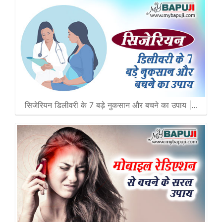
सिजेरियन डिलीवरी के 7 बड़े नुकसान और बचने का उपाय |…