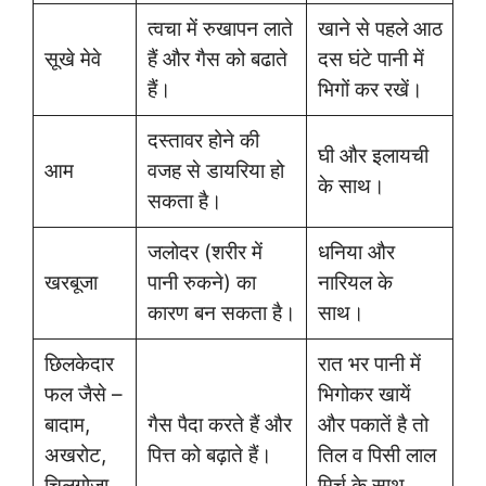
त्वचा में रुखापन लाते
खाने से पहले आठ
सूखे मेवे
हैं और गैस को बढाते
दस घंटे पानी में
हैं।
भिगों कर रखें।
दस्तावर होने की
घी और इलायची
आम
वजह से डायरिया हो
के साथ।
सकता है।
जलोदर (शरीर में
धनिया और
खरबूजा
पानी रुकने) का
नारियल के
कारण बन सकता है।
साथ।
छिलकेदार
रात भर पानी में
फल जैसे –
भिगोकर खायें
बादाम,
गैस पैदा करते हैं और
और पकातें है तो
अखरोट,
पित्त को बढ़ाते हैं।
तिल व पिसी लाल
चिलगोजा
मिर्च के साथ