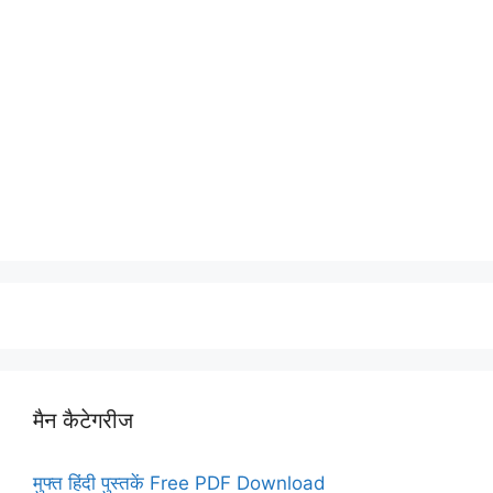
मैन कैटेगरीज
मुफ्त हिंदी पुस्तकें Free PDF Download