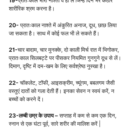
19-
प्रातःकाल भारी नाश्ता वे ही लें जिन्हें दिन भर कठोर
शारीरिक श्रम करना है।
20-
प्रातःकाल नाश्ते में अंकुरित अनाज, दूध, छाछ लिया
जा सकता है। साथ में कोई फल भी ले सकते हैं।
21-
चार बादाम, चार मुनक्के, दो काली मिर्च रात में भिगोकर,
प्रातःकाल सिलबट्टे पर पीसकर नियमित गुनगुने दूध से लें।
दिमाग, दृष्टि में दम-खम के लिए सर्वश्रेष्ठ नुस्खा है।
22-
चॉकलेट, टॉफी, आइसक्रीम, च्यूंगम, बबलगम जैसी
वस्तुएं दातों को गला देती हैं। इनका सेवन न स्वयं करें, न
बच्चों को करने दें।
23-लम्बी उम्र के उपाय –
सप्ताह में कम से कम एक दिन,
स्नान से एक घंटा पूर्व, सारे शरीर की मालिश करें |