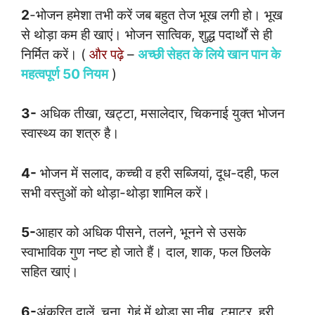
2
-भोजन हमेशा तभी करें जब बहुत तेज भूख लगी हो। भूख
से थोड़ा कम ही खाएं। भोजन सात्विक, शुद्ध पदार्थों से ही
निर्मित करें। (
और पढ़े
–
अच्छी सेहत के लिये खान पान के
महत्वपूर्ण 50 नियम
)
3-
अधिक तीखा, खट्टा, मसालेदार, चिकनाई युक्त भोजन
स्वास्थ्य का शत्रु है।
4-
भोजन में सलाद, कच्ची व हरी सब्जियां, दूध-दही, फल
सभी वस्तुओं को थोड़ा-थोड़ा शामिल करें।
5-
आहार को अधिक पीसने, तलने, भूनने से उसके
स्वाभाविक गुण नष्ट हो जाते हैं। दाल, शाक, फल छिलके
सहित खाएं।
6-
अंकुरित दालें, चना, गेहूं में थोड़ा सा नीबू, टमाटर, हरी