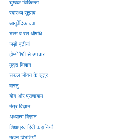
चुम्बक चिकित्सा
स्वास्थ्य सुझाव
आयुर्वेदिक दवा
भस्म व रस औषधि
जड़ी बूटीयां
होम्योपैथी से उपचार
मुद्रा विज्ञान
सफल जीवन के सूत्र
वास्तु
योग और प्राणायाम
मंत्र विज्ञान
अध्यात्म विज्ञान
शिक्षाप्रद हिंदी कहानियाँ
महान विभूतियाँ