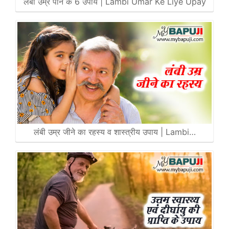
लंबी उम्र पाने के 6 उपाय | Lambi Umar Ke Liye Upay
लंबी उम्र जीने का रहस्य व शास्त्रीय उपाय | Lambi…