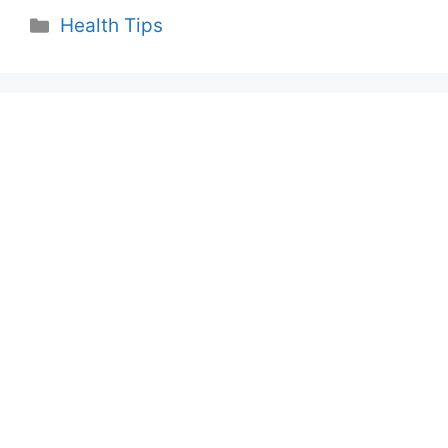
Categories
Health Tips