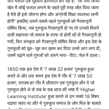
और मैकोले एक मुहावरा इस्तेमाल कर रहा है: “कि जैसे किसी
खेत में कोई फसल लगाने के पहले पूरी तरह जोत दिया जाता
है वैसे ही इसे जोतना होगा और अंग्रेजी शिक्षा व्यवस्था लानी
होगी” इसलिए उसने सबसे पहले गुरुकुलों को गैरकानूनी
घोषित किया, जब गुरुकुल गैरकानूनी हो गए तो उनको मिलने
वाली सहायता जो समाज के तरफ से होती थी वो गैरकानूनी हो
गयी, फिर संस्कृत को गैरकानूनी घोषित किया और इस देश के
गुरुकुलों को घूम- घूम कर ख़त्म कर दिया उनमे आग लगा दी,
उसमें पढ़ाने वाले गुरुओं को उसने मारा- पीटा, जेल में डाला।
1850 तक इस देश में ’7 लाख 32 हजार’ गुरुकुल हुआ
करते थे और उस समय इस देश में गाँव थे ’7 लाख 50
हजार’, मतलब हर गाँव में औसतन एक गुरुकुल और ये जो
गुरुकुल होते थे वो सब के सब आज की भाषा में ‘Higher
Learning Institute’ हुआ करते थे उन सबमे 18 विषय
पढाया जाता था और ये गुरुकुल समाज के लोग मिल के चलाते