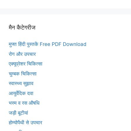
मैन कैटेगरीज
मुफ्त हिंदी पुस्तकें Free PDF Download
रोग और उपचार
एक्यूप्रेशर चिकित्सा
चुम्बक चिकित्सा
स्वास्थ्य सुझाव
आयुर्वेदिक दवा
भस्म व रस औषधि
जड़ी बूटीयां
होम्योपैथी से उपचार