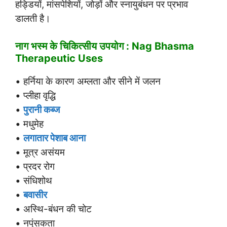
हड्डियों, मांसपेशियों, जोड़ों और स्नायुबंधन पर प्रभाव
डालती है।
नाग भस्म के चिकित्सीय उपयोग : Nag Bhasma
Therapeutic Uses
• हर्निया के कारण अम्लता और सीने में जलन
• प्लीहा वृद्धि
•
पुरानी कब्ज
• मधुमेह
•
लगातार पेशाब आना
• मूत्र असंयम
• प्रदर रोग
• संधिशोथ
•
बवासीर
• अस्थि-बंधन की चोट
• नपुंसकता