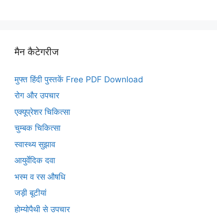
मैन कैटेगरीज
मुफ्त हिंदी पुस्तकें Free PDF Download
रोग और उपचार
एक्यूप्रेशर चिकित्सा
चुम्बक चिकित्सा
स्वास्थ्य सुझाव
आयुर्वेदिक दवा
भस्म व रस औषधि
जड़ी बूटीयां
होम्योपैथी से उपचार