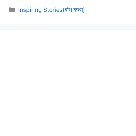
Categories
Inspiring Stories(बोध कथा)