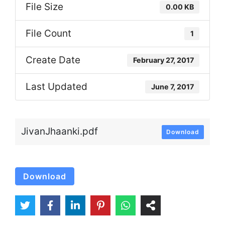
File Size
0.00 KB
File Count
1
Create Date
February 27, 2017
Last Updated
June 7, 2017
JivanJhaanki.pdf
Download
Download