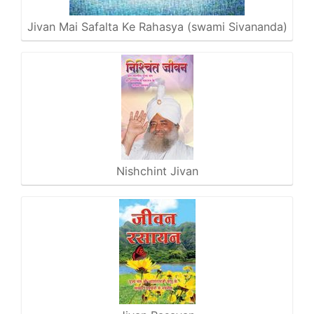
Jivan Mai Safalta Ke Rahasya (swami Sivananda)
Nishchint Jivan