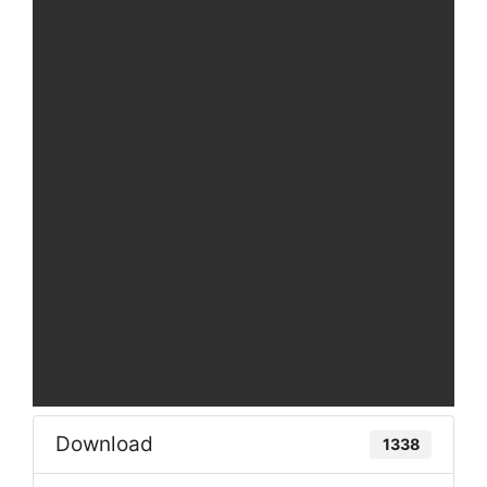
Download
1338