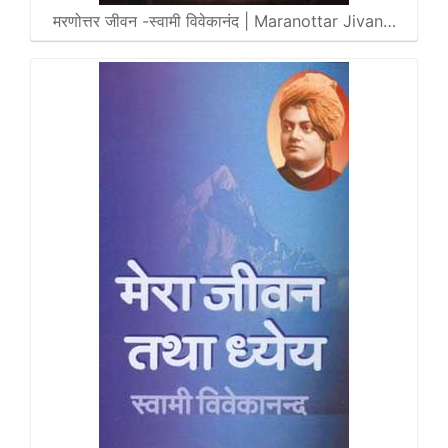
मरणोत्तर जीवन -स्वामी विवेकानंद | Maranottar Jivan…