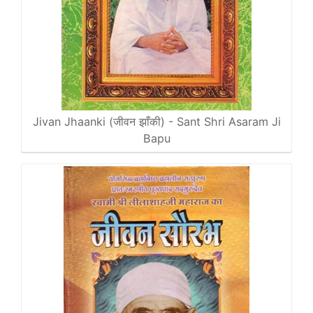
Jivan Jhaanki (जीवन झाँकी) - Sant Shri Asaram Ji
Bapu