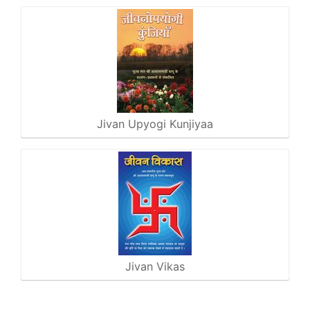
Jivan Upyogi Kunjiyaa
Jivan Vikas