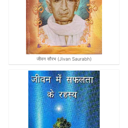
जीवन सौरभ (Jivan Saurabh)