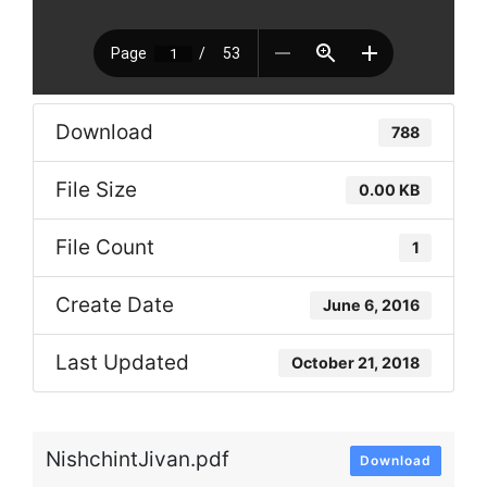
Download
788
File Size
0.00 KB
File Count
1
Create Date
June 6, 2016
Last Updated
October 21, 2018
NishchintJivan.pdf
Download