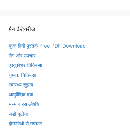
मैन कैटेगरीज
मुफ्त हिंदी पुस्तकें Free PDF Download
रोग और उपचार
एक्यूप्रेशर चिकित्सा
चुम्बक चिकित्सा
स्वास्थ्य सुझाव
आयुर्वेदिक दवा
भस्म व रस औषधि
जड़ी बूटीयां
होम्योपैथी से उपचार