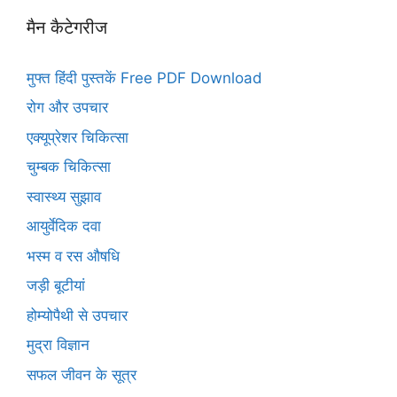
मैन कैटेगरीज
मुफ्त हिंदी पुस्तकें Free PDF Download
रोग और उपचार
एक्यूप्रेशर चिकित्सा
चुम्बक चिकित्सा
स्वास्थ्य सुझाव
आयुर्वेदिक दवा
भस्म व रस औषधि
जड़ी बूटीयां
होम्योपैथी से उपचार
मुद्रा विज्ञान
सफल जीवन के सूत्र