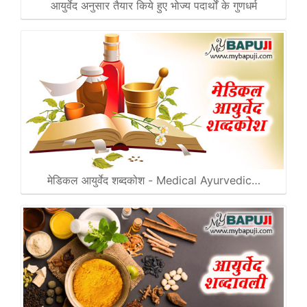
आयुर्वेद अनुसार तैयार किये हुए भोज्य पदार्थों के गुणधर्म
मेडिकल आयुर्वेद शब्दकोश - Medical Ayurvedic…