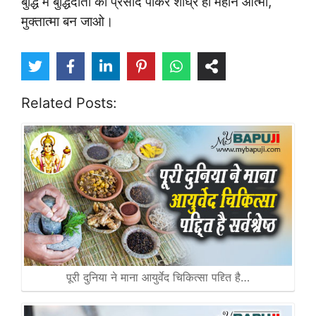
बुद्धि में बुद्धिदाता का प्रसाद पाकर शीघ्र ही महान आत्मा,
मुक्तात्मा बन जाओ।
Related Posts:
पूरी दुनिया ने माना आयुर्वेद चिकित्सा पद्द्ति है…