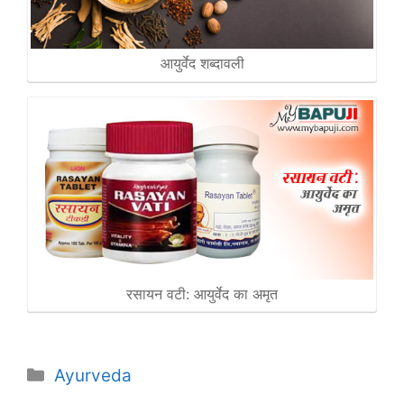
आयुर्वेद शब्दावली
रसायन वटी: आयुर्वेद का अमृत
Categories
Ayurveda