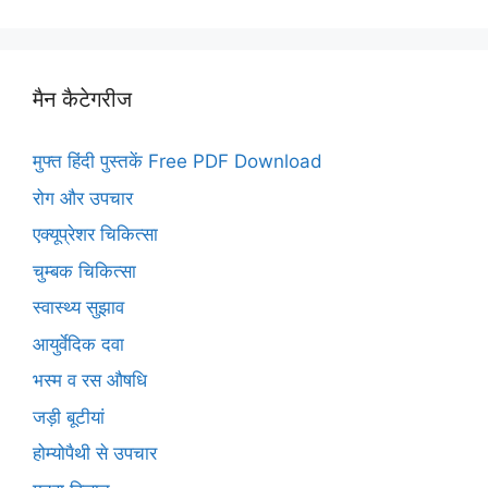
मैन कैटेगरीज
मुफ्त हिंदी पुस्तकें Free PDF Download
रोग और उपचार
एक्यूप्रेशर चिकित्सा
चुम्बक चिकित्सा
स्वास्थ्य सुझाव
आयुर्वेदिक दवा
भस्म व रस औषधि
जड़ी बूटीयां
होम्योपैथी से उपचार