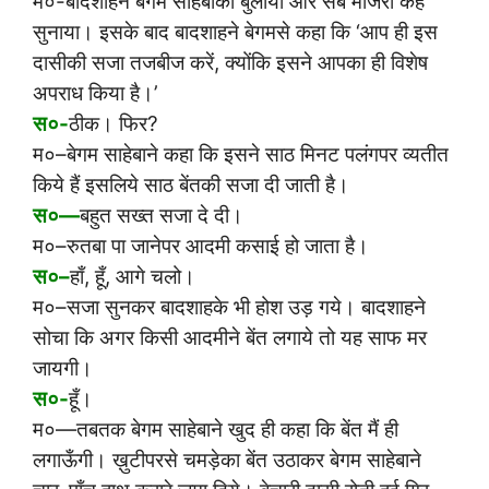
म०-बादशाहने बेगम साहेबाको बुलाया और सब माजरा कह
सुनाया। इसके बाद बादशाहने बेगमसे कहा कि ‘आप ही इस
दासीकी सजा तजबीज करें, क्योंकि इसने आपका ही विशेष
अपराध किया है।’
स०-
ठीक। फिर?
म०–बेगम साहेबाने कहा कि इसने साठ मिनट पलंगपर व्यतीत
किये हैं इसलिये साठ बेंतकी सजा दी जाती है।
स०—
बहुत सख्त सजा दे दी।
म०–रुतबा पा जानेपर आदमी कसाई हो जाता है।
स०–
हाँ, हूँ, आगे चलो।
म०–सजा सुनकर बादशाहके भी होश उड़ गये। बादशाहने
सोचा कि अगर किसी आदमीने बेंत लगाये तो यह साफ मर
जायगी।
स०-
हूँ।
म०—तबतक बेगम साहेबाने खुद ही कहा कि बेंत मैं ही
लगाऊँगी। ख़ुटीपरसे चमड़ेका बेंत उठाकर बेगम साहेबाने