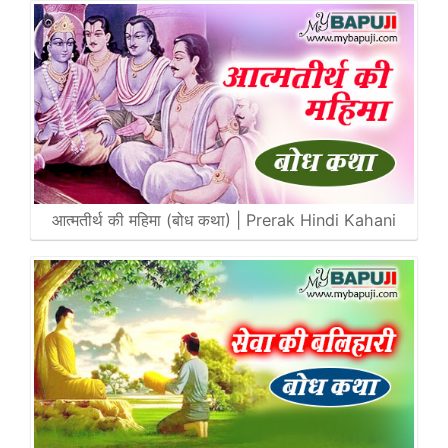
आत्मतीर्थ की महिमा (बोध कथा) | Prerak Hindi Kahani