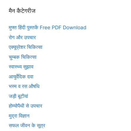
मैन कैटेगरीज
मुफ्त हिंदी पुस्तकें Free PDF Download
रोग और उपचार
एक्यूप्रेशर चिकित्सा
चुम्बक चिकित्सा
स्वास्थ्य सुझाव
आयुर्वेदिक दवा
भस्म व रस औषधि
जड़ी बूटीयां
होम्योपैथी से उपचार
मुद्रा विज्ञान
सफल जीवन के सूत्र