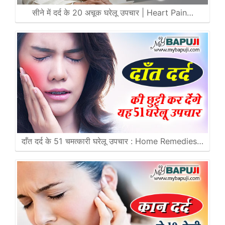
सीने में दर्द के 20 अचूक घरेलू उपचार | Heart Pain…
दाँत दर्द के 51 चमत्कारी घरेलू उपचार : Home Remedies…