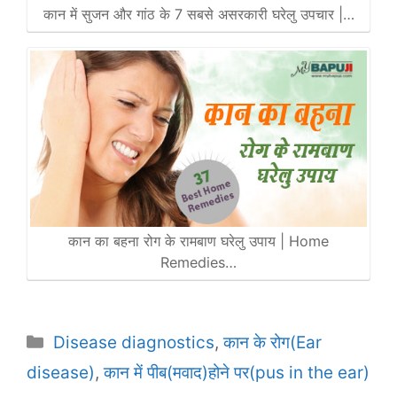
कान में सुजन और गांठ के 7 सबसे असरकारी घरेलु उपचार |…
कान का बहना रोग के रामबाण घरेलु उपाय | Home
Remedies…
Categories
Disease diagnostics
,
कान के रोग(Ear
disease)
,
कान में पीब(मवाद)होने पर(pus in the ear)