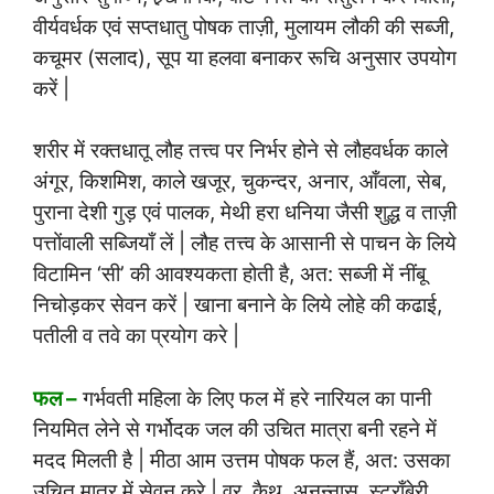
वीर्यवर्धक एवं सप्तधातु पोषक ताज़ी, मुलायम लौकी की सब्जी,
कचूमर (सलाद), सूप या हलवा बनाकर रूचि अनुसार उपयोग
करें |
शरीर में रक्तधातू लौह तत्त्व पर निर्भर होने से लौहवर्धक काले
अंगूर, किशमिश, काले खजूर, चुकन्दर, अनार, आँवला, सेब,
पुराना देशी गुड़ एवं पालक, मेथी हरा धनिया जैसी शुद्ध व ताज़ी
पत्तोंवाली सब्जियाँ लें | लौह तत्त्व के आसानी से पाचन के लिये
विटामिन ‘सी’ की आवश्यकता होती है, अत: सब्जी में नींबू
निचोड़कर सेवन करें | खाना बनाने के लिये लोहे की कढाई,
पतीली व तवे का प्रयोग करे |
फल –
गर्भवती महिला के लिए फल में हरे नारियल का पानी
नियमित लेने से गर्भोदक जल की उचित मात्रा बनी रहने में
मदद मिलती है | मीठा आम उत्तम पोषक फल हैं, अत: उसका
उचित मात्र में सेवन करे | वर, कैथ, अनन्नास, स्ट्राँबेरी,