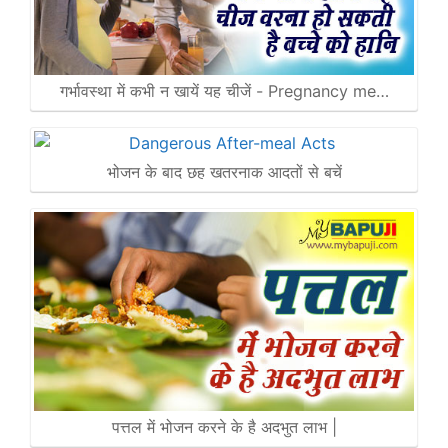
गर्भावस्था में कभी न खायें यह चीजें - Pregnancy me…
भोजन के बाद छह खतरनाक आदतों से बचें
पत्तल में भोजन करने के है अदभुत लाभ |