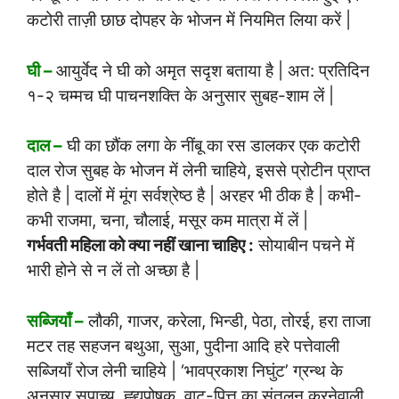
कटोरी ताज़ी छाछ दोपहर के भोजन में नियमित लिया करें |
घी –
आयुर्वेद ने घी को अमृत सदृश बताया है | अत: प्रतिदिन
१-२ चम्मच घी पाचनशक्ति के अनुसार सुबह-शाम लें |
दाल –
घी का छौंक लगा के नींबू का रस डालकर एक कटोरी
दाल रोज सुबह के भोजन में लेनी चाहिये, इससे प्रोटीन प्राप्त
होते है | दालों में मूंग सर्वश्रेष्ठ है | अरहर भी ठीक है | कभी-
कभी राजमा, चना, चौलाई, मसूर कम मात्रा में लें |
गर्भवती महिला को क्या नहीं खाना चाहिए :
सोयाबीन पचने में
भारी होने से न लें तो अच्छा है |
सब्जियाँ –
लौकी, गाजर, करेला, भिन्डी, पेठा, तोरई, हरा ताजा
मटर तह सहजन बथुआ, सुआ, पुदीना आदि हरे पत्तेवाली
सब्जियाँ रोज लेनी चाहिये | ‘भावप्रकाश निघुंट’ ग्रन्थ के
अनुसार सुपाच्य, ह्र्द्यपोषक, वाट-पित्त का संतुलन करनेवाली,