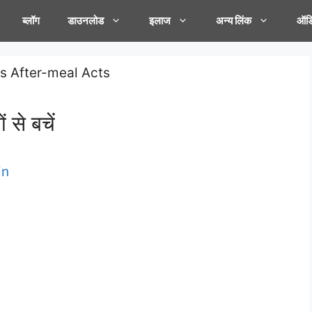
ब्लॉग
डाउनलोड
इलाज
अन्य लिंक
ऑडि
से बचें
in