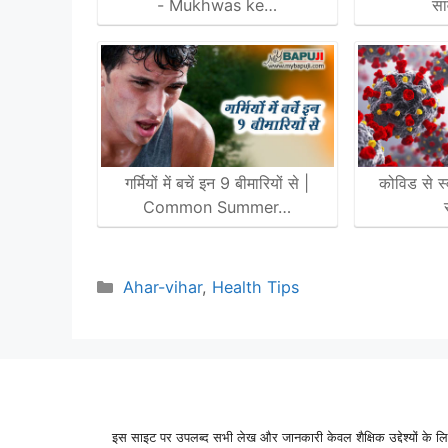
- Mukhwas ke…
सा
गर्मियों में बचें इन 9 बीमारियों से |
कोविड से स्
Common Summer…
Categories
Ahar-vihar
,
Health Tips
इस साइट पर उपलब्द सभी लेख और जानकारी केवल शैक्षिक उद्देश्यों के लिए