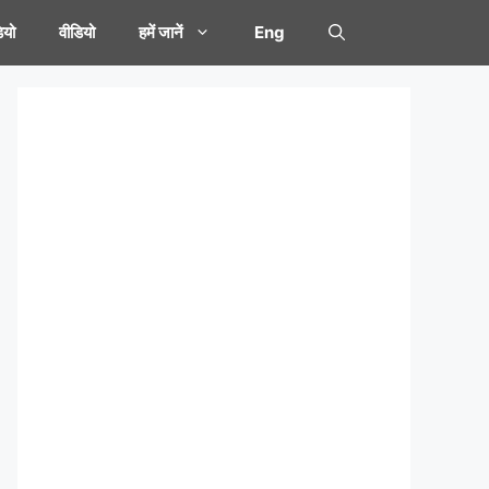
यो
वीडियो
हमें जानें
Eng