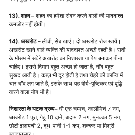
13). शहद –
शहद का हमेशा सेवन करने वालों की याददाश्त
कमजोर नहीं होती।
14). अखरोट –
लीची, सेब खाएं। दो अखरोट रोज खायें।
अखरोट खाने वाले व्यक्ति की याददाश्त अच्छी रहती है। सर्दी
के मौसम में सवेरे अखरोट का निशास्ता या पेय बनाकर पीना
चाहिए। इससे दिमाग बहुत अच्छा हो जाता है, नींद बहुत
सुखद आती है। कब्ज़ भी दूर होती है तथा चेहरे की कान्ति में
चार चाँद लग जाते हैं, इसके साथ यह वीर्य-पुष्टिकर एवं वृद्धि
करने वाला योग भी है।
निशास्ता के घटक द्रव्य–
घी एक चम्मच, कालीमिर्च 7 नग,
अखरोट 1 पूरा, गेहूं 10 दाने, बादाम 2 नग, मुनक्का 5 नग,
छोटी इलायची 2, दूध-पानी 1-1 कप, शक्कर या मिश्री
स्वादानुसार।