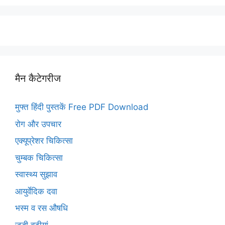
मैन कैटेगरीज
मुफ्त हिंदी पुस्तकें Free PDF Download
रोग और उपचार
एक्यूप्रेशर चिकित्सा
चुम्बक चिकित्सा
स्वास्थ्य सुझाव
आयुर्वेदिक दवा
भस्म व रस औषधि
जड़ी बूटीयां