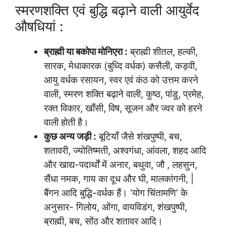
स्मरणशक्ति एवं बुद्धि बढ़ाने वाली आयुर्वेद
औषधियां :
ब्राह्मी या बकोपा मोनिएरा :
ब्राह्मी शीतल, हल्की,
सारक, मेधाकारक (बुध्दि वर्धक) कसैली, कड़वी,
आयु वर्धक रसायन, स्वर एवं कंठ को उत्तम करने
वाली, स्मरण शक्ति बढ़ाने वाली, कुष्ठ, पांडु, प्रमेह,
रक्त विकार, खाँसी, विष, सूजन और ज्वर को हरने
वाली होती है।
कुछ अन्य जड़ी :
बूटियाँ जैसे शंखपुष्पी, बच,
शतावरी, ज्योतिष्मती, अश्वगंधा, आंवला, शहद आदि
और खाद्य-पदार्थों में अनार, बथुवा, जौ , लहसुन,
सैंधा नमक, गाय का दूध और घी, मालकांगनी, |
बैंगन आदि बुद्धि-वर्धक हैं। ‘योग चिंतामणि’ के
अनुसार- गिलोय, ओंगा, वायविडंग, शंखपुष्पी,
ब्राह्मी, बच, सोंठ और शतावर आदि।