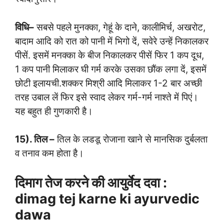
विधि–
सबसे पहले मुनक्का, गेहूं के दाने, कालीमिर्च, अखरोट,
बादाम आदि को रात को पानी में भिगो दें, सवेरे उन्हें निकालकर
पीसें. इसमें मनक्का के बीज निकालकर पीसें फिर 1 कप दूध,
1 कप पानी मिलाकर घी गर्म करके उसका छौंक लगा दें, इसमें
छोटी इलायची.शक्कर मिश्री आदि मिलाकर 1-2 बार अच्छी
तरह उबाल लें फिर इसे स्वाद लेकर गर्म-गर्म नाश्ते में पिएं।
यह बहुत ही गुणकारी है।
15). तिल –
तिल के लडडू रोजाना खाने से मानसिक दुर्बलता
व तनाव कम होता है।
दिमाग तेज करने की आयुर्वेद दवा :
dimag tej karne ki ayurvedic
dawa