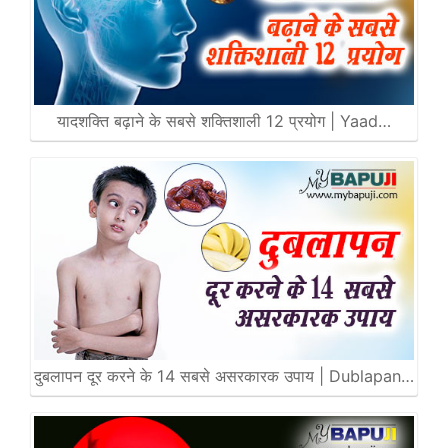
यादशक्ति बढ़ाने के सबसे शक्तिशाली 12 प्रयोग | Yaad…
दुबलापन दूर करने के 14 सबसे असरकारक उपाय | Dublapan…