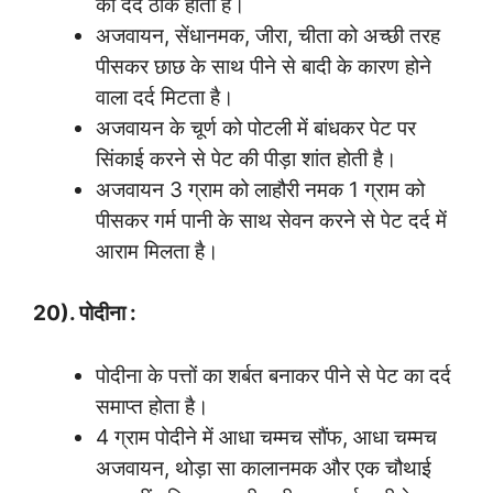
का दर्द ठीक होता है।
अजवायन, सेंधानमक, जीरा, चीता को अच्छी तरह
पीसकर छाछ के साथ पीने से बादी के कारण होने
वाला दर्द मिटता है।
अजवायन के चूर्ण को पोटली में बांधकर पेट पर
सिंकाई करने से पेट की पीड़ा शांत होती है।
अजवायन 3 ग्राम को लाहौरी नमक 1 ग्राम को
पीसकर गर्म पानी के साथ सेवन करने से पेट दर्द में
आराम मिलता है।
20). पोदीना :
पोदीना के पत्तों का शर्बत बनाकर पीने से पेट का दर्द
समाप्त होता है।
4 ग्राम पोदीने में आधा चम्मच सौंफ, आधा चम्मच
अजवायन, थोड़ा सा कालानमक और एक चौथाई