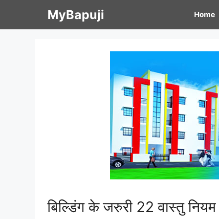
Skip
MyBapuji
Home
to
content
बिल्डिंग के जरुरी 22 वास्तु न