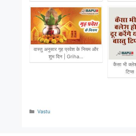
वास्तु अनुसार गृह प्रवेश के नियम और
शुभ दिन | Griha…
कैसा भी क्लेश
टिप्स
Categories
Vastu