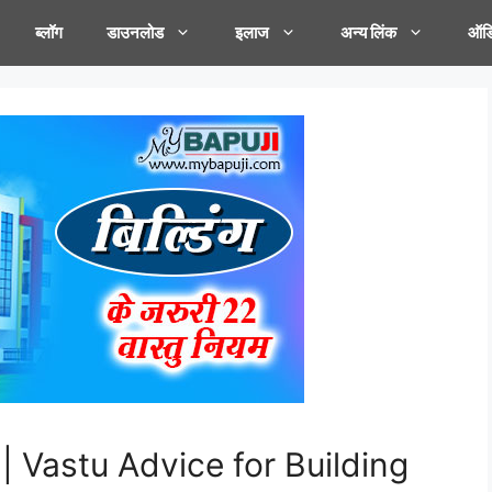
ब्लॉग
डाउनलोड
इलाज
अन्य लिंक
ऑडि
ियम | Vastu Advice for Building