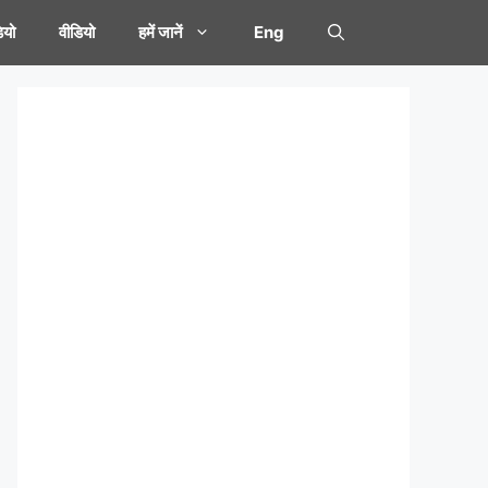
यो
वीडियो
हमें जानें
Eng