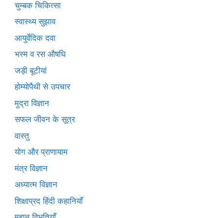
चुम्बक चिकित्सा
स्वास्थ्य सुझाव
आयुर्वेदिक दवा
भस्म व रस औषधि
जड़ी बूटीयां
होम्योपैथी से उपचार
मुद्रा विज्ञान
सफल जीवन के सूत्र
वास्तु
योग और प्राणायाम
मंत्र विज्ञान
अध्यात्म विज्ञान
शिक्षाप्रद हिंदी कहानियाँ
महान विभूतियाँ