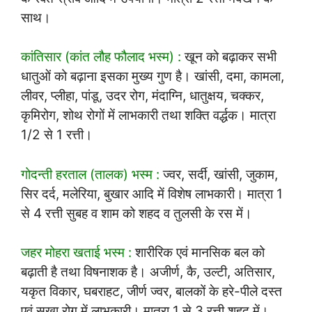
साथ।
कांतिसार (कांत लौह फौलाद भस्म) :
खून को बढ़ाकर सभी
धातुओं को बढ़ाना इसका मुख्य गुण है। खांसी, दमा, कामला,
लीवर, प्लीहा, पांडू, उदर रोग, मंदाग्नि, धातुक्षय, चक्कर,
कृमिरोग, शोथ रोगों में लाभकारी तथा शक्ति वर्द्धक। मात्रा
1/2 से 1 रत्ती।
गोदन्ती हरताल (तालक) भस्म :
ज्वर, सर्दी, खांसी, जुकाम,
सिर दर्द, मलेरिया, बुखार आदि में विशेष लाभकारी। मात्रा 1
से 4 रत्ती सुबह व शाम को शहद व तुलसी के रस में।
जहर मोहरा खताई भस्म :
शारीरिक एवं मानसिक बल को
बढ़ाती है तथा विषनाशक है। अजीर्ण, कै, उल्टी, अतिसार,
यकृत विकार, घबराहट, जीर्ण ज्वर, बालकों के हरे-पीले दस्त
एवं सूखा रोग में लाभकारी। मात्रा 1 से 3 रत्ती शहद में।