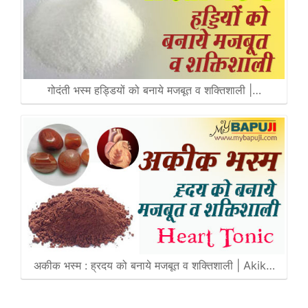
गोदंती भस्म हड्डियों को बनाये मजबूत व शक्तिशाली |…
अकीक भस्म : ह्रदय को बनाये मजबूत व शक्तिशाली | Akik…