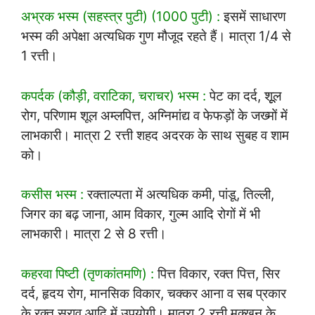
अभ्रक भस्म (सहस्त्र पुटी) (1000 पुटी) :
इसमें साधारण
भस्म की अपेक्षा अत्यधिक गुण मौजूद रहते हैं। मात्रा 1/4 से
1 रत्ती।
कपर्दक (कौड़ी, वराटिका, चराचर) भस्म :
पेट का दर्द, शूूल
रोग, परिणाम शूल अम्लपित्त, अग्निमांद्य व फेफड़ों के जख्मों में
लाभकारी। मात्रा 2 रत्ती शहद अदरक के साथ सुबह व शाम
को।
कसीस भस्म :
रक्ताल्पता में अत्यधिक कमी, पांडू, तिल्ली,
जिगर का बढ़ जाना, आम विकार, गुल्म आदि रोगों में भी
लाभकारी। मात्रा 2 से 8 रत्ती।
कहरवा पिष्टी (तृणकांतमणि) :
पित्त विकार, रक्त पित्त, सिर
दर्द, हृदय रोग, मानसिक विकार, चक्कर आना व सब प्रकार
के रक्त स्राव आदि में उपयोगी। मात्रा 2 रत्ती मक्खन के