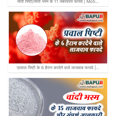
मोती पिष्टी/मोती भस्म के 11 जबरदस्त फायदे | Moti…
प्रवाल पिष्टी के 6 हैरान करदेने वाले लाजवाब फायदे |…