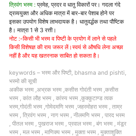
त्रिवंग भस्म :
प्रमेह, प्रदर व धातु विकारों पर। गदला गंदे
द्रव्ययुक्त और अधिक मात्रा में बार-बार पेशाब होने पर
इसका उपयोग विशेष लाभदायक है। धातुवर्द्धक तथा पौष्टिक
है। मात्रा 1 से 3 रत्ती।
नोट :-किसी भी भस्म व पिष्टी के प्रयोग में लाने से पहले
किसी विशेषज्ञ की राय जरूर लें।स्वयं से औषधि लेना अच्छा
नहीं है और यह खतरनाक साबित हो सकता है।
keywords – भस्म और पिष्टी, bhasma and pishti,
भस्मो की सूची
अकीक भस्म ,अभ्रक भस्म ,कसीस गोदंती भस्म ,कसीस
भस्म , कांत लौह भस्म , कांस्य भस्म ,कुक्कुटाण्ड त्वक
भस्म,गोदंती भस्म ,गोमेदमणि भस्म ,जहरमोहरा भस्म , ताम्र
भस्म , त्रिवंग भस्म , नाग भस्म , नीलमणि भस्म , पारद भस्म
, पीतल भस्म , पुखराज भस्म , प्रवाल भस्म , बंग भस्म , मंडूर
भस्म , मल भस्म , माणिक्य भस्म , मुक्ता भस्म , मुक्ताशुक्ति