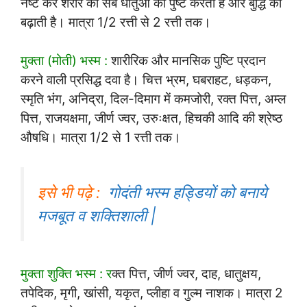
नष्ट कर शरीर की सब धातुओं को पुष्ट करती है और बुद्धि को
बढ़ाती है। मात्रा 1/2 रत्ती से 2 रत्ती तक।
मुक्ता (मोती) भस्म :
शारीरिक और मानसिक पुष्टि प्रदान
करने वाली प्रसिद्ध दवा है। चित्त भ्रम, घबराहट, धड़कन,
स्मृति भंग, अनिद्रा, दिल-दिमाग में कमजोरी, रक्त पित्त, अम्ल
पित्त, राजयक्षमा, जीर्ण ज्वर, उरुःक्षत, हिचकी आदि की श्रेष्ठ
औषधि। मात्रा 1/2 से 1 रत्ती तक।
इसे भी पढ़े :
गोदंती भस्म हड्डियों को बनाये
मजबूत व शक्तिशाली |
मुक्ता शुक्ति भस्म : र
क्त पित्त, जीर्ण ज्वर, दाह, धातुक्षय,
तपेदिक, मृगी, खांसी, यकृत, प्लीहा व गुल्म नाशक। मात्रा 2