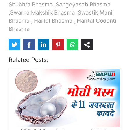
Shubhra Bhasma ,Sangeyasab Bhasma
,Swarna Makshik Bhasma ,Swastik Mani
Bhasma , Hartal Bhasma , Harital Godanti
Bhasma
Related Posts: