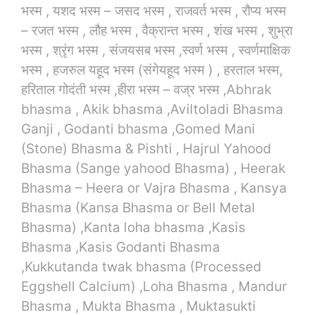
भस्म , यशद भस्म – जसद भस्म , राजवर्त भस्म , रौप्य भस्म
– रजत भस्म , लौह भस्म , वैक्रान्त भस्म , शंख भस्म , शुभ्रा
भस्म , श्रृंग भस्म , संजयसब भस्म ,स्वर्ण भस्म , स्वर्णमाक्षिक
भस्म , हजरुल यहूद भस्म (संगेयहूद भस्म ) , हरताल भस्म,
हरिताल गोदंती भस्म ,हीरा भस्म – वज्र भस्म ,
Abhrak
bhasma , Akik bhasma ,Aviltoladi Bhasma
Ganji , Godanti bhasma ,Gomed Mani
(Stone) Bhasma & Pishti , Hajrul Yahood
Bhasma (Sange yahood Bhasma) , Heerak
Bhasma – Heera or Vajra Bhasma , Kansya
Bhasma (Kansa Bhasma or Bell Metal
Bhasma) ,Kanta loha bhasma ,Kasis
Bhasma ,Kasis Godanti Bhasma
,Kukkutanda twak bhasma (Processed
Eggshell Calcium) ,Loha Bhasma , Mandur
Bhasma , Mukta Bhasma , Muktasukti