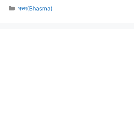
Categories
भस्म(Bhasma)