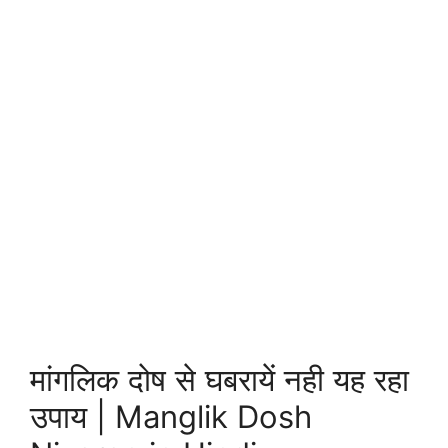
मां‍गलिक दोष से घबरायें नही यह रहा
उपाय | Manglik Dosh