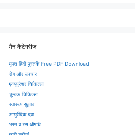
मैन कैटेगरीज
मुफ्त हिंदी पुस्तकें Free PDF Download
रोग और उपचार
एक्यूप्रेशर चिकित्सा
चुम्बक चिकित्सा
स्वास्थ्य सुझाव
आयुर्वेदिक दवा
भस्म व रस औषधि
जड़ी बूटीयां