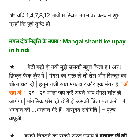
★ यदि 1,4,7,8,12 भावों में स्थित मंगल पर बलवान शुभ
ग्रहों कि पूर्ण दृष्टि हो
मंगल दोष निवृत्ति के उपाय : Mangal shanti ke upay
in hindi
★ बेटी बड़ी हो गयी मुझे उसकी बहुत चिंता है ! अरे !
फ़िक्र फेंक कुँए में | मंगल का ग्रह हो तो तेल और सिन्दूर का
चोला चढा दो | हनुमानजी सात मंगलवार और एक मंत्र है ”
अं
राम अं
”
२१ -२१ माला जप करें अपने आप मंगल शांत हो
जायेगा | मांगलिक छोरा हो छोरी हो उसकी चिंता मत करो | मैं
भगवान की …भगवान मेरे हैं | वासुदेव सर्वमिति | – पूज्य
बापूजी
★ इससे निबटने का सबसे सरल उपाय है
हनुमान जी की