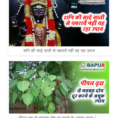
शनि की साढ़े साती से घबरायें नहीं यह रहा उपाय
पीपल वृक्ष से नवग्रह दोष दूर करने के अचूक उपाय |…