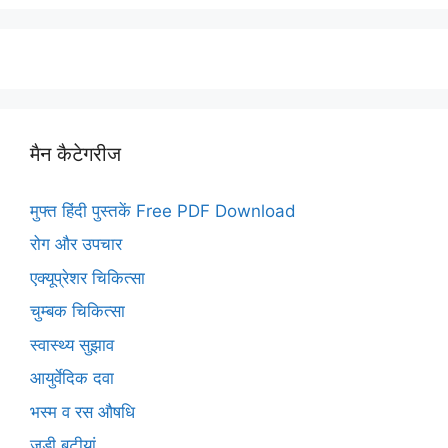
मैन कैटेगरीज
मुफ्त हिंदी पुस्तकें Free PDF Download
रोग और उपचार
एक्यूप्रेशर चिकित्सा
चुम्बक चिकित्सा
स्वास्थ्य सुझाव
आयुर्वेदिक दवा
भस्म व रस औषधि
जड़ी बूटीयां