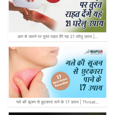
आग से जलने पर तुरंत राहत देंगे यह 21 घरेलु उपाय |…
गले की सूजन से छुटकारा पाने के 17 उपाय | Throat…