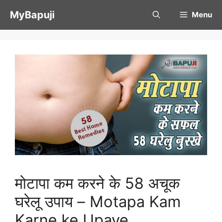
Skip
MyBapuji
Menu
to
content
मोटापा कम करने के 58 अचूक
घरेलू उपाय – Motapa Kam
Karne ke Upaye