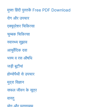
मुफ्त हिंदी पुस्तकें Free PDF Download
रोग और उपचार
एक्यूप्रेशर चिकित्सा
चुम्बक चिकित्सा
स्वास्थ्य सुझाव
आयुर्वेदिक दवा
भस्म व रस औषधि
जड़ी बूटीयां
होम्योपैथी से उपचार
मुद्रा विज्ञान
सफल जीवन के सूत्र
वास्तु
योग और प्राणायाम