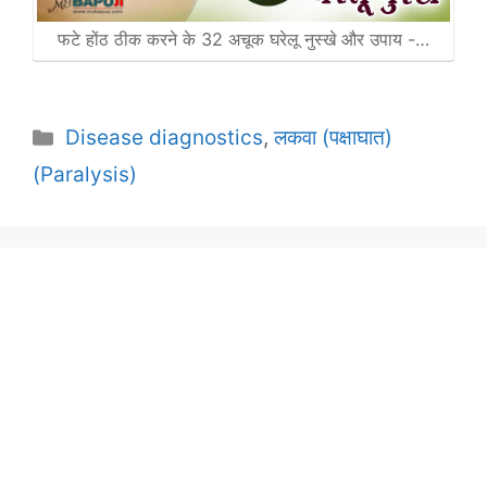
फटे होंठ ठीक करने के 32 अचूक घरेलू नुस्खे और उपाय -…
Categories
Disease diagnostics
,
लकवा (पक्षाघात)
(Paralysis)