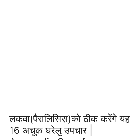
लकवा(पैरालिसिस)को ठीक करेंगे यह
16 अचूक घरेलु उपचार |