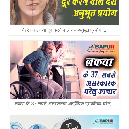
चेहरे का लकवा दूर करने वाले दस अनुभूत प्रयोग |…
लकवा के 37 सबसे असरकारक आयुर्वेदिक प्राकृतिक घरेलु…