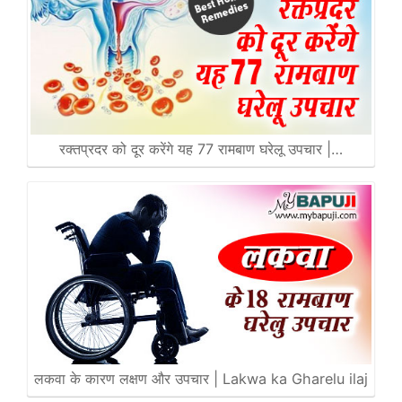
रक्तप्रदर को दूर करेंगे यह 77 रामबाण घरेलू उपचार |…
लकवा के कारण लक्षण और उपचार | Lakwa ka Gharelu ilaj