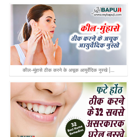
कील-मुंहासे ठीक करने के अचूक आयुर्वेदिक नुस्खे |…