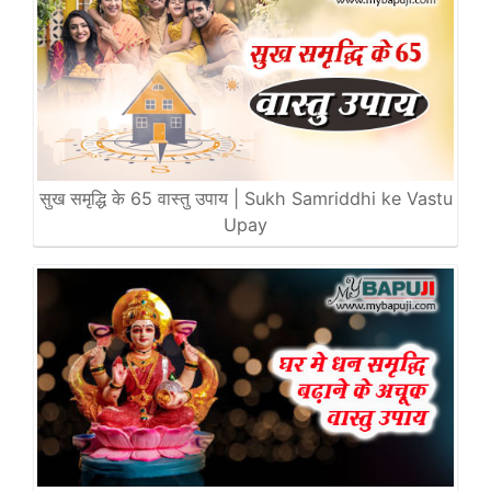
सुख समृद्धि के 65 वास्तु उपाय | Sukh Samriddhi ke Vastu
Upay