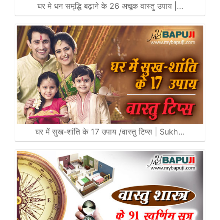
घर मे धन समृद्धि बढ़ाने के 26 अचूक वास्तु उपाय |…
घर में सुख-शांति के 17 उपाय /वास्तु टिप्स | Sukh…