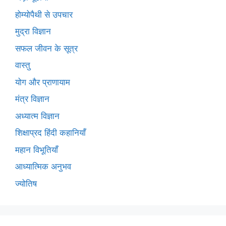
होम्योपैथी से उपचार
मुद्रा विज्ञान
सफल जीवन के सूत्र
वास्तु
योग और प्राणायाम
मंत्र विज्ञान
अध्यात्म विज्ञान
शिक्षाप्रद हिंदी कहानियाँ
महान विभूतियाँ
आध्यात्मिक अनुभव
ज्योतिष