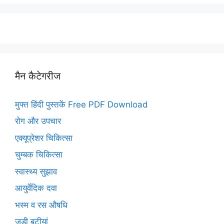
मैन कैटेगरीज
मुफ्त हिंदी पुस्तकें Free PDF Download
रोग और उपचार
एक्यूप्रेशर चिकित्सा
चुम्बक चिकित्सा
स्वास्थ्य सुझाव
आयुर्वेदिक दवा
भस्म व रस औषधि
जड़ी बूटीयां