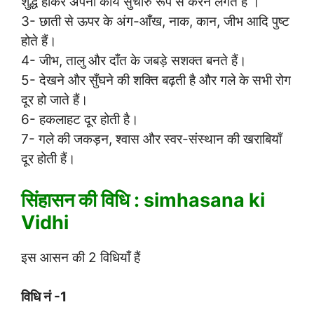
शुद्ध होकर अपना कार्य सुचारु रूप से करने लगते हैं ।
3- छाती से ऊपर के अंग-आँख, नाक, कान, जीभ आदि पुष्ट
होते हैं।
4- जीभ, तालु और दाँत के जबड़े सशक्त बनते हैं।
5- देखने और सुँघने की शक्ति बढ़ती है और गले के सभी रोग
दूर हो जाते हैं।
6- हकलाहट दूर होती है।
7- गले की जकड़न, श्वास और स्वर-संस्थान की खराबियाँ
दूर होती हैं।
सिंहासन की विधि : simhasana ki
Vidhi
इस आसन की 2 विधियाँ हैं
विधि नं -1