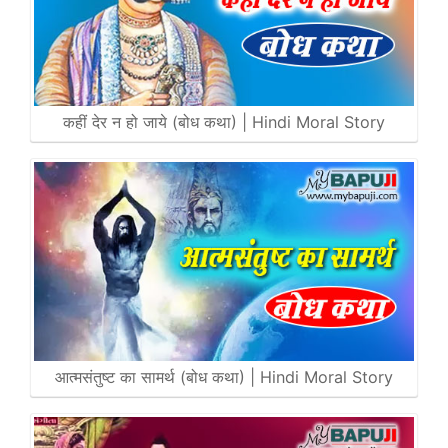
कहीं देर न हो जाये (बोध कथा) | Hindi Moral Story
आत्मसंतुष्ट का सामर्थ (बोध कथा) | Hindi Moral Story