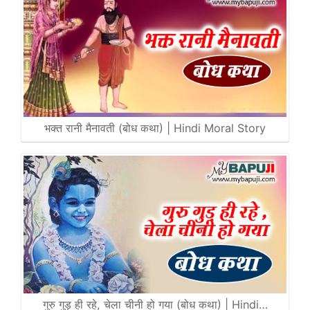
भक्त रानी मैनावती (बोध कथा) | Hindi Moral Story
गुरु गुड़ ही रहे, चेला चीनी हो गया (बोध कथा) | Hindi…