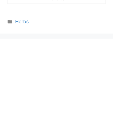
Categories
Herbs