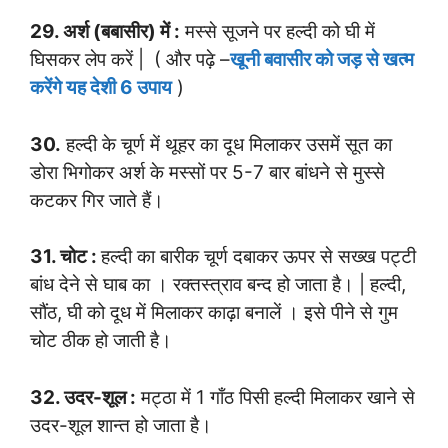
29. अर्श (बबासीर) में :
मस्से सूजने पर हल्दी को घी में
घिसकर लेप करें | ( और पढ़े –
खूनी बवासीर को जड़ से खत्म
करेंगे यह देशी 6 उपाय
)
30.
हल्दी के चूर्ण में थूहर का दूध मिलाकर उसमें सूत का
डोरा भिगोकर अर्श के मस्सों पर 5-7 बार बांधने से मुस्से
कटकर गिर जाते हैं।
31. चोट :
हल्दी का बारीक चूर्ण दबाकर ऊपर से सख्ख पट्टी
बांध देने से घाब का । रक्तस्त्राव बन्द हो जाता है। | हल्दी,
सौंठ, घी को दूध में मिलाकर काढ़ा बनालें । इसे पीने से गुम
चोट ठीक हो जाती है।
32. उदर-शूल :
मट्ठा में 1 गाँठ पिसी हल्दी मिलाकर खाने से
उदर-शूल शान्त हो जाता है।