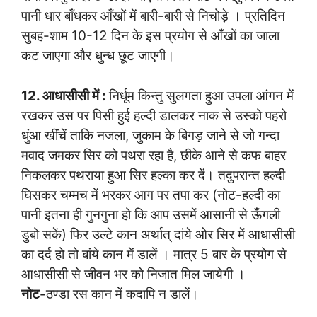
पानी धार बाँधकर आँखों में बारी-बारी से निचोड़े । प्रतिदिन
सुबह-शाम 10-12 दिन के इस प्रयोग से आँखों का जाला
कट जाएगा और धुन्ध छूट जाएगी।
12. आधासीसी में :
निर्धूम किन्तु सुलगता हुआ उपला आंगन में
रखकर उस पर पिसी हुई हल्दी डालकर नाक से उस्को पहरो
धुंआ खींचें ताकि नजला, जुकाम के बिगड़ जाने से जो गन्दा
मवाद जमकर सिर को पथरा रहा है, छीके आने से कफ बाहर
निकलकर पथराया हुआ सिर हल्का कर दें। तदुपरान्त हल्दी
घिसकर चम्मच में भरकर आग पर तपा कर (नोट-हल्दी का
पानी इतना ही गुनगुना हो कि आप उसमें आसानी से ऊँगली
डुबो सकें) फिर उल्टे कान अर्थात् दांये ओर सिर में आधासीसी
का दर्द हो तो बांये कान में डालें । मात्र 5 बार के प्रयोग से
आधासीसी से जीवन भर को निजात मिल जायेगी ।
नोट-
ठण्डा रस कान में कदापि न डालें।