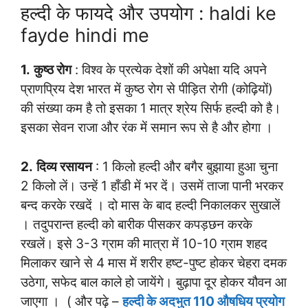
हल्दी के फायदे और उपयोग : haldi ke
fayde hindi me
1.
कुष्ठ रोग
: विश्व के प्रत्येक देशों की अपेक्षा यदि अपने
प्राणप्रिय देश भारत में कुष्ठ रोग से पीड़ित रोगी (कोढ़ियों)
की संख्या कम है तो इसका 1 मात्र श्रेय सिर्फ हल्दी को है।
इसका सेवन राजा और रंक में समान रूप से है और होगा ।
2.
दिव्य रसायन
: 1 किलो हल्दी और बगैर बुझाया हुआ चुना
2 किलो लें। उन्हें 1 हाँडी में भर दें। उसमें ताजा पानी भरकर
बन्द करके रखदें । दो मास के बाद हल्दी निकालकर सुखालें
। तदुपरान्त हल्दी को बारीक पीसकर कपड़छन करके
रखलें। इसे 3-3 ग्राम की मात्रा में 10-10 ग्राम शहद
मिलाकर खाने से 4 मास में शरीर हष्ट-पुष्ट होकर चेहरा दमक
उठेगा, सफेद बाल काले हो जायेंगे। बुढ़ापा दूर होकर यौवन आ
जाएगा । ( और पढ़े –
हल्दी के अदभुत 110 औषधिय प्रयोग