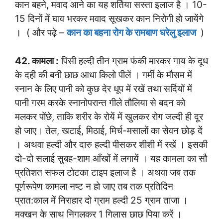
कान बहने, मवाद आने का यह शर्तिया सस्ता इलाज है । 10-
15 दिनों में घाव भरकर मवाद सूखकर कान निरोगी हो जायेंगे
। ( और पढ़े –
कान का बहना रोग के रामबाण घरेलु इलाज
)
42. कामला :
पिसी हल्दी तीन ग्राम फंकी मारकर गाय के दूध
के दही की बनी छाछ आधा किलो पीलें । गर्मी के मौसम में
स्नान के लिए पानी को कुछ देर धूप में रखें तथा सर्दियों में
पानी गरम करके स्नानोपरान्त गीले तौलिया से बदन को
मलकर पोंछे, ताकि शरीर के रोयें में खुलकर रोग जल्दी ही दूर
हो जाए। तेल, खटाई, मिठाई, मिर्च-मसालों का सेवन छोड़ दें
। अथवा हल्दी और दारु हल्दी पीसकर शीशी में रखें । इसकी
दो-दो सलाई सुबह-शाम आँखों में लगायें । यह कामला का सौ
प्रतिशत सफल टोटका टाइप इलाज है । अथवा जब तक
पूर्णरूपेण कामला नष्ट न हो जाए तब तक प्रतिदिन
प्रात:काल में निराहार दो ग्राम हल्दी 25 ग्राम ताजा ।
मक्खन के साथ निगलकर 1 गिलास छाछ पिया करें ।