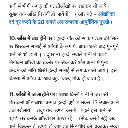
पानी में भीगी कपड़े की पट्टीआँखों पर रखकर सो जायें।
सुबह तक आँखें निरोगी हो जायेंगी । ( और पढ़े –
आंखों का
दर्द दूर करने के 28 सबसे असरकारक आयुर्वेदिक नुस्खे
)
10. आँख में घाव होने पर :
हल्दी गाँठ को साफ पत्थर की सिल
पर घिसकर सलाई से आँखों के लगाये. आधा घन्टे बाद गुनगुने
पानी से धो डालें । तदुपरान्त हल्दी उबालें पानी में पट्टी
भिगोकर आँखों की टकोर पर सेंक करें और अन्त में पुनः
चन्दन की भांति घिसी हल्दी सलाई से लगाकर सो जायें। इस
क्रिया से आँख का घाव बहुत जल्द ठीक हो जाता है।
11. आँखों में जाला होने पर :
आधा किलो पानी में जरा सी
फिटकरी और आधा चम्मच हल्दी चूर्ण डालकर 13 उबाल आने
तक खौलायें । तदुपरान्त ठण्डा करलें। पहले इस पानी से
पट्टी तर करके आँखों पर फेरते रहें । (सेंक करते रहें) जब
पानी बिल्कुल ही ठण्डा हो जाए तब सिर पीछे को झुकाकर उक्त