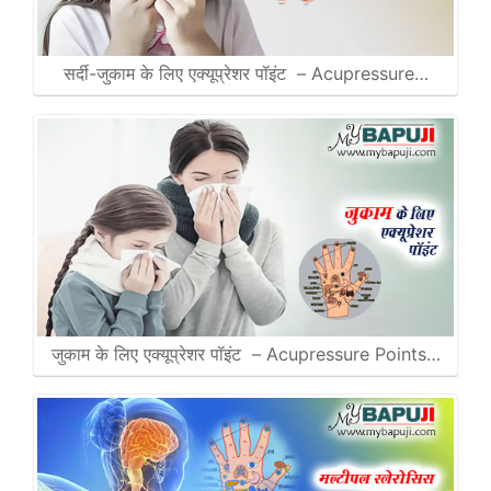
सर्दी-जुकाम के लिए एक्यूप्रेशर पॉइंट – Acupressure…
जुकाम के लिए एक्यूप्रेशर पॉइंट – Acupressure Points…