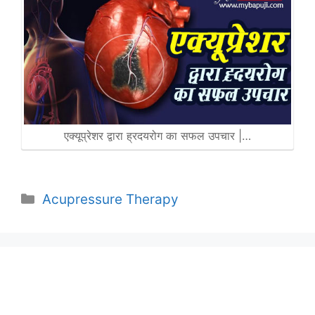
एक्यूप्रेशर द्वारा ह्रदयरोग का सफल उपचार |…
Categories
Acupressure Therapy