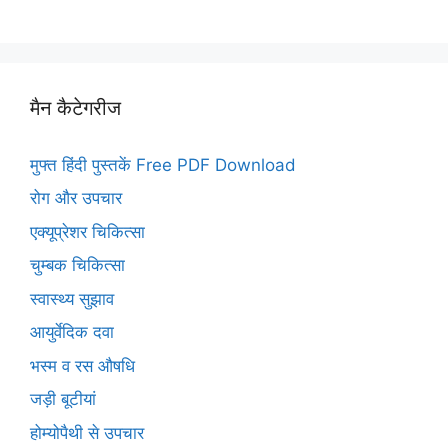
मैन कैटेगरीज
मुफ्त हिंदी पुस्तकें Free PDF Download
रोग और उपचार
एक्यूप्रेशर चिकित्सा
चुम्बक चिकित्सा
स्वास्थ्य सुझाव
आयुर्वेदिक दवा
भस्म व रस औषधि
जड़ी बूटीयां
होम्योपैथी से उपचार