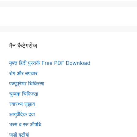
मैन कैटेगरीज
मुफ्त हिंदी पुस्तकें Free PDF Download
रोग और उपचार
एक्यूप्रेशर चिकित्सा
चुम्बक चिकित्सा
स्वास्थ्य सुझाव
आयुर्वेदिक दवा
भस्म व रस औषधि
जड़ी बूटीयां