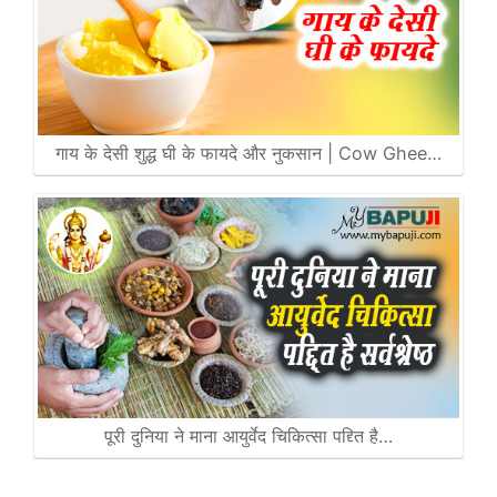
गाय के देसी शुद्ध घी के फायदे और नुकसान | Cow Ghee…
पूरी दुनिया ने माना आयुर्वेद चिकित्सा पद्द्ति है…