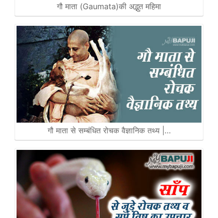
गौ माता (Gaumata)की अद्भुत महिमा
गौ माता से सम्बंधित रोचक वैज्ञानिक तथ्य |…