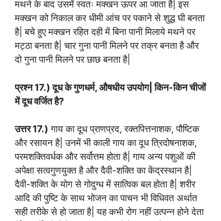
मथने के बाद उसमें स्वतः मक्खन ऊपर आ जाता है| इस
मक्खन को निकाल कर धीमी आंच पर पकाने से शुद्ध घी बनता
है| बचे हुए मक्खन रहित दही में बिना पानी मिलाये मथने पर
मट्ठा बनता है| चार गुना पानी मिलने पर तक्र बनता है और
दो गुना पानी मिलने पर छाछ बनता है|
प्रश्न 17.) दूध के गुणधर्म, औषधीय उपयोग| किन-किन चीजों
में दूध वर्जित है?
उत्तर 17.)
गाय का दूध प्राणप्रद, रक्तपित्तनाशक, पौष्टिक
और रसायन है| उनमें भी काली गाय का दूध त्रिदोषनाशक,
परमशक्तिवर्धक और सर्वोत्तम होता है| गाय अन्य पशुओं की
अपेक्षा सत्वगुणयुक्त है और दैवी-शक्ति का केंद्रस्थान है|
दैवी-शक्ति के योग से गोदुग्ध में सात्विक बल होता है| शरीर
आदि की पुष्टि के साथ भोजन का पाचन भी विधिवत अर्थात
सही तरीके से हो जाता है| यह कभी रोग नहीं उत्पन्न होने देता