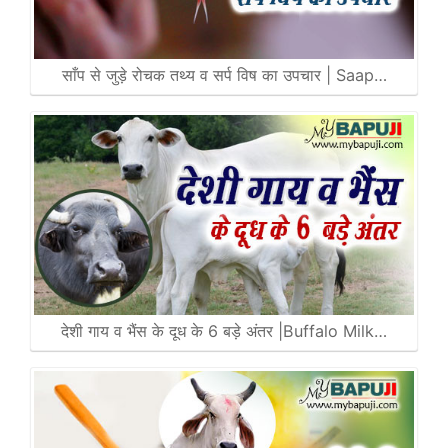
साँप से जुड़े रोचक तथ्य व सर्प विष का उपचार | Saap…
देशी गाय व भैंस के दूध के 6 बड़े अंतर |Buffalo Milk…