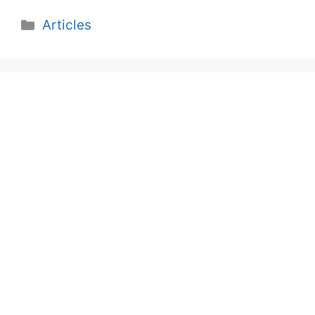
Categories
Articles