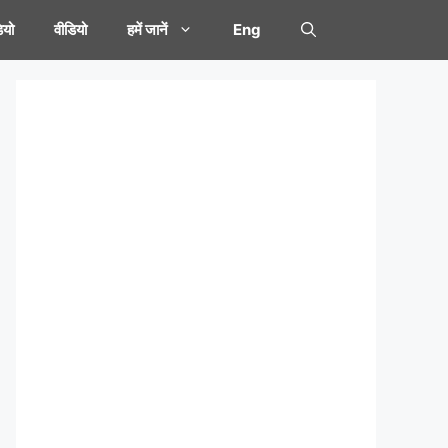
यो
वीडियो
हमें जानें
Eng